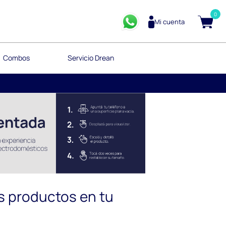
0
Mi cuenta
Combos
Servicio Drean
s productos en tu