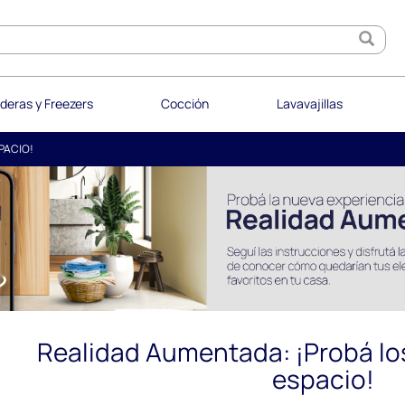
deras y Freezers
Cocción
Lavavajillas
PACIO!
Realidad Aumentada: ¡Probá lo
espacio!