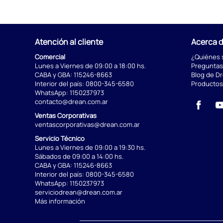
Atención al cliente
Acerca 
Comercial
¿Quiénes
Lunes a Viernes de 09:00 a 18:00 hs.
Preguntas
CABA y GBA:
115246-8663
Blog de D
Interior del país:
0800-345-6580
Productos
WhatsApp:
1150237973
contacto@drean.com.ar
Ventas Corporativas
ventascorporativas@drean.com.ar
Servicio Técnico
Lunes a Viernes de 09:00 a 19:30 hs.
Sábados de 09:00 a 14:00 hs.
CABA y GBA:
115246-8663
Interior del país:
0800-345-6580
WhatsApp:
1150237973
serviciodrean@drean.com.ar
Más información