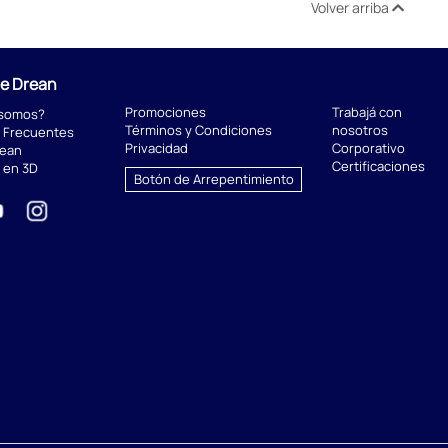
Volver arriba
de Drean
Promociones
Trabajá con
 somos?
Términos y Condiciones
nosotros
 Frecuentes
Privacidad
Corporativo
rean
Certificaciones
 en 3D
Botón de Arrepentimiento