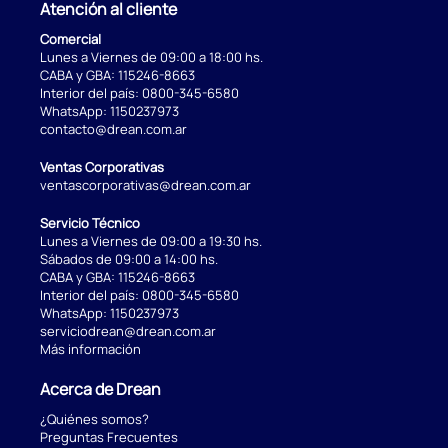
Atención al cliente
Comercial
Lunes a Viernes de 09:00 a 18:00 hs.
CABA y GBA:
115246-8663
Interior del país:
0800-345-6580
WhatsApp:
1150237973
contacto@drean.com.ar
Ventas Corporativas
ventascorporativas@drean.com.ar
Servicio Técnico
Lunes a Viernes de 09:00 a 19:30 hs.
Sábados de 09:00 a 14:00 hs.
CABA y GBA:
115246-8663
Interior del país:
0800-345-6580
WhatsApp:
1150237973
serviciodrean@drean.com.ar
Más información
Acerca de Drean
¿Quiénes somos?
Preguntas Frecuentes