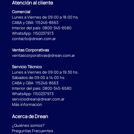
Atención al cliente
Comercial
Lunes a Viernes de 09:00 a 18:00 hs.
CABA y GBA:
115246-8663
Interior del país:
0800-345-6580
WhatsApp:
1150237973
contacto@drean.com.ar
Ventas Corporativas
ventascorporativas@drean.com.ar
Servicio Técnico
Lunes a Viernes de 09:00 a 19:30 hs.
Sábados de 09:00 a 14:00 hs.
CABA y GBA:
115246-8663
Interior del país:
0800-345-6580
WhatsApp:
1150237973
serviciodrean@drean.com.ar
Más información
Acerca de Drean
¿Quiénes somos?
Preguntas Frecuentes