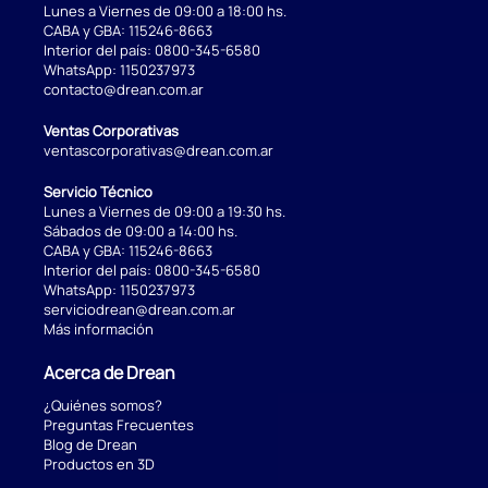
Lunes a Viernes de 09:00 a 18:00 hs.
CABA y GBA:
115246-8663
Interior del país:
0800-345-6580
WhatsApp:
1150237973
contacto@drean.com.ar
Ventas Corporativas
ventascorporativas@drean.com.ar
Servicio Técnico
Lunes a Viernes de 09:00 a 19:30 hs.
Sábados de 09:00 a 14:00 hs.
CABA y GBA:
115246-8663
Interior del país:
0800-345-6580
WhatsApp:
1150237973
serviciodrean@drean.com.ar
Más información
Acerca de Drean
¿Quiénes somos?
Preguntas Frecuentes
Blog de Drean
Productos en 3D