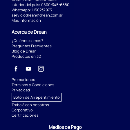
Interior del país:
0800-345-6580
WhatsApp:
1150237973
serviciodrean@drean.com.ar
Más información
Acerca de Drean
¿Quiénes somos?
Preguntas Frecuentes
Blog de Drean
Productos en 3D
Promociones
Términos y Condiciones
Privacidad
Botón de Arrepentimiento
Trabajá con nosotros
Corporativo
Certificaciones
Medios de Pago