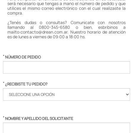
será necesario que tengas a mano el número de pedido y que
utilices el mismo correo electrónico con el cual realizaste la
compra.
¿Tenés dudas o consultas? Comunicate con nosotros
llamando al 0800-345-6580 o bien, esbribinos a
mailto:contacto@drean.com.ar
. Nuestro horario de atención
es de lunes a viernes de 09:00 a 18:00 hs.
*
NÚMERO DE PEDIDO
*
¿RECIBISTE TU PEDIDO?
*
NOMBRE Y APELLIDO DEL SOLICITANTE