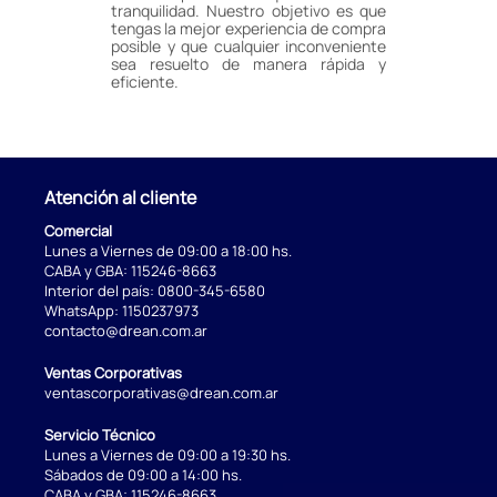
tranquilidad. Nuestro objetivo es que
tengas la mejor experiencia de compra
posible y que cualquier inconveniente
sea resuelto de manera rápida y
eficiente.
Atención al cliente
Comercial
Lunes a Viernes de 09:00 a 18:00 hs.
CABA y GBA:
115246-8663
Interior del país:
0800-345-6580
WhatsApp:
1150237973
contacto@drean.com.ar
Ventas Corporativas
ventascorporativas@drean.com.ar
Servicio Técnico
Lunes a Viernes de 09:00 a 19:30 hs.
Sábados de 09:00 a 14:00 hs.
CABA y GBA:
115246-8663