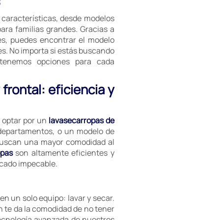
s
 características, desde modelos
ra familias grandes. Gracias a
s, puedes encontrar el modelo
es. No importa si estás buscando
, tenemos opciones para cada
frontal: eficiencia y
 optar por un
lavasecarropas de
 departamentos, o un modelo de
 buscan una mayor comodidad al
opas
son altamente eficientes y
ecado impecable.
en un solo equipo: lavar y secar.
n te da la comodidad de no tener
tecnología avanzada de nuestros