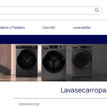
deras y Freezers
Cocción
Lavavajillas
Lavasecarropa
ORDENAR POR: