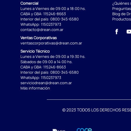
Comercial
¿Quiénes
Lunes a Viernes de 09:00 a 18:00 hs.
Preguntas
CABA y GBA:
115246-8663
Blog de D
Interior del país:
0800-345-6580
Productos
WhatsApp:
1150237973
contacto@drean.com.ar
Ventas Corporativas
ventascorporativas@drean.com.ar
Servicio Técnico
Lunes a Viernes de 09:00 a 19:30 hs.
Sábados de 09:00 a 14:00 hs.
CABA y GBA:
115246-8663
Interior del país:
0800-345-6580
WhatsApp:
1150237973
serviciodrean@drean.com.ar
Más información
© 2023 TODOS LOS DERECHOS RESERVA