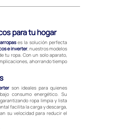
cos para tu hogar
arropas
es la solución perfecta
os e inverter
, nuestros modelos
de tu ropa. Con un solo aparato,
complicaciones, ahorrando tiempo
as
erter
son ideales para quienes
 bajo consumo energético. Su
garantizando ropa limpia y lista
tal facilita la carga y descarga,
an su velocidad para reducir el