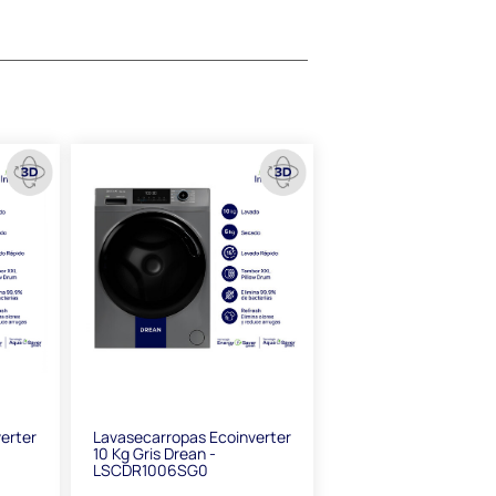
erter
Lavasecarropas Ecoinverter
10 Kg Gris Drean -
LSCDR1006SG0