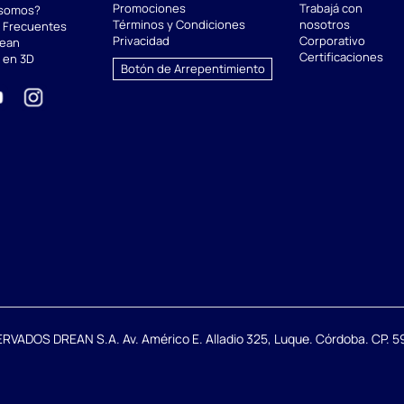
Promociones
Trabajá con
 somos?
Términos y Condiciones
nosotros
 Frecuentes
Privacidad
Corporativo
rean
Certificaciones
 en 3D
Botón de Arrepentimiento
DOS DREAN S.A. Av. Américo E. Alladio 325, Luque. Córdoba. CP. 59