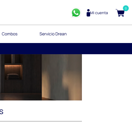
0
Mi cuenta
Combos
Servicio Drean
s