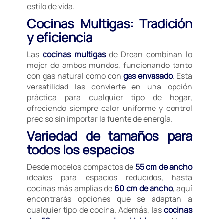
estilo de vida.
Cocinas Multigas: Tradición
y eficiencia
Las
cocinas multigas
de Drean combinan lo
mejor de ambos mundos, funcionando tanto
con
gas natural como con
gas envasado
. Esta
versatilidad las convierte en una opción
práctica para cualquier tipo de hogar,
ofreciendo siempre calor uniforme y control
preciso sin importar la fuente de energía.
Variedad de tamaños para
todos los espacios
Desde modelos compactos de
55 cm de ancho
ideales para espacios reducidos, hasta
cocinas más amplias de
60 cm de ancho
, aquí
encontrarás opciones que se adaptan a
cualquier tipo de cocina. Además, las
cocinas