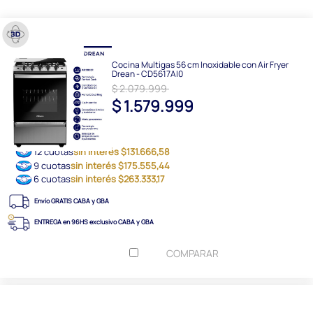
Cocina Multigas 56 cm Inoxidable con Air Fryer
Drean - CD5617AI0
$ 2.079.999
$ 1.579.999
12 cuotas
sin interés $131.666,58
9 cuotas
sin interés $175.555,44
6 cuotas
sin interés $263.333,17
Envío GRATIS CABA y GBA
ENTREGA en 96HS exclusivo CABA y GBA
COMPARAR