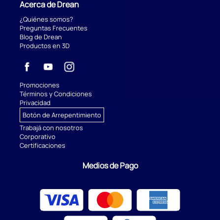
Acerca de Drean
¿Quiénes somos?
Preguntas Frecuentes
Blog de Drean
Productos en 3D
Promociones
Términos y Condiciones
Privacidad
Botón de Arrepentimiento
Trabajá con nosotros
Corporativo
Certificaciones
Medios de Pago