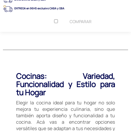
ENTREGA en 96HS exclusivo CABA y GBA
COMPARAR
Cocinas: Variedad,
Funcionalidad y Estilo para
tu Hogar
Elegir la cocina ideal para tu hogar no solo
mejora tu experiencia culinaria, sino que
también aporta diseño y funcionalidad a tu
cocina. Acá vas a encontrar opciones
versátiles que se adaptan a tus necesidades y