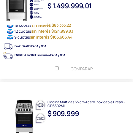
$ 1.499.999,01
18 cuotas
sin interés $83.333,22
12 cuotas
sin interés $124.999,83
9 cuotas
sin interés $166.666,44
Envío GRATIS CABA y GBA
ENTREGA en 96HS exclusivo CABA y GBA
COMPARAR
Cocina Multigas 55 cm Acero Inoxidable Drean -
CD5502MI
$ 909.999