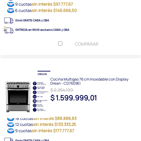
9 cuotas
sin interés $97.777,67
6 cuotas
sin interés $146.666,50
Envío GRATIS CABA y GBA
ENTREGA en 96HS exclusivo CABA y GBA
COMPARAR
Cocina Multigas 76 cm Inoxidable con Display
Drean - CD7609EI
$ 2.254.199
$ 1.599.999,01
18 cuotas
sin interés $88.888,83
12 cuotas
sin interés $133.333,25
9 cuotas
sin interés $177.777,67
Envío GRATIS CABA y GBA