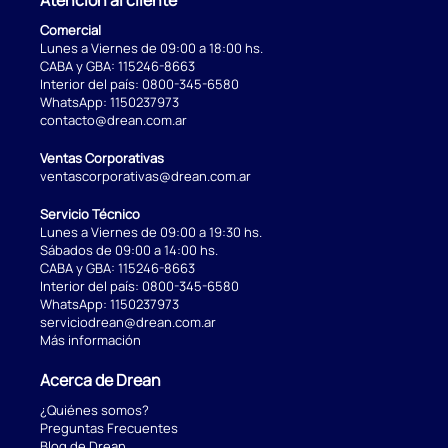
Comercial
Lunes a Viernes de 09:00 a 18:00 hs.
CABA y GBA:
115246-8663
Interior del país:
0800-345-6580
WhatsApp:
1150237973
contacto@drean.com.ar
Ventas Corporativas
ventascorporativas@drean.com.ar
Servicio Técnico
Lunes a Viernes de 09:00 a 19:30 hs.
Sábados de 09:00 a 14:00 hs.
CABA y GBA:
115246-8663
Interior del país:
0800-345-6580
WhatsApp:
1150237973
serviciodrean@drean.com.ar
Más información
Acerca de Drean
¿Quiénes somos?
Preguntas Frecuentes
Blog de Drean