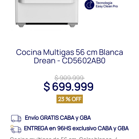
Cocina Multigas 56 cm Blanca
Drean - CD5602AB0
$ 909.999
$ 699.999
23 % OFF
Envío GRATIS CABA y GBA
ENTREGA en 96HS exclusivo CABA y GBA