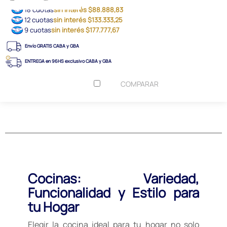
18 cuotas
sin interés $88.888,83
12 cuotas
sin interés $133.333,25
9 cuotas
sin interés $177.777,67
Envío GRATIS CABA y GBA
ENTREGA en 96HS exclusivo CABA y GBA
COMPARAR
Cocinas: Variedad,
Funcionalidad y Estilo para
tu Hogar
Elegir la cocina ideal para tu hogar no solo