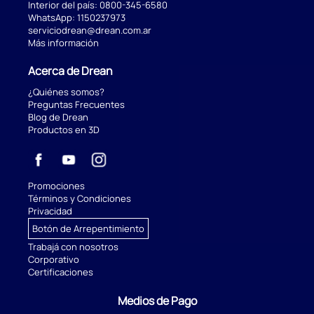
Interior del país:
0800-345-6580
WhatsApp:
1150237973
serviciodrean@drean.com.ar
Más información
Acerca de Drean
¿Quiénes somos?
Preguntas Frecuentes
Blog de Drean
Productos en 3D
Promociones
Términos y Condiciones
Privacidad
Botón de Arrepentimiento
Trabajá con nosotros
Corporativo
Certificaciones
Medios de Pago