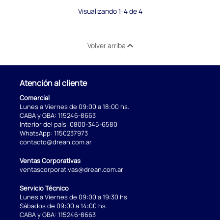
Visualizando 1-4 de 4
Volver arriba
Atención al cliente
Comercial
Lunes a Viernes de 09:00 a 18:00 hs.
CABA y GBA:
115246-8663
Interior del país:
0800-345-6580
WhatsApp:
1150237973
contacto@drean.com.ar
Ventas Corporativas
ventascorporativas@drean.com.ar
Servicio Técnico
Lunes a Viernes de 09:00 a 19:30 hs.
Sábados de 09:00 a 14:00 hs.
CABA y GBA:
115246-8663