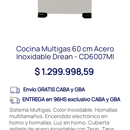
Cocina Multigas 60 cm Acero
Inoxidable Drean - CD6007MI
$ 1.299.998,59
Envío GRATIS CABA y GBA
ENTREGA en 96HS exclusivo CABA y GBA
Sistema Multigas. Color Inoxidable. Hornallas
multitamaños. Encendido electrónico en
horno y hornallas. Luz en horno. Cubierta
sellada de acero inoxidable con Teon. Tapa