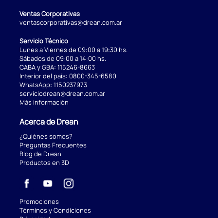
Ventas Corporativas
ventascorporativas@drean.com.ar
Servicio Técnico
Lunes a Viernes de 09:00 a 19:30 hs.
Sábados de 09:00 a 14:00 hs.
CABA y GBA:
115246-8663
Interior del país:
0800-345-6580
WhatsApp:
1150237973
serviciodrean@drean.com.ar
Más información
Acerca de Drean
¿Quiénes somos?
Preguntas Frecuentes
Blog de Drean
Productos en 3D
Promociones
Términos y Condiciones