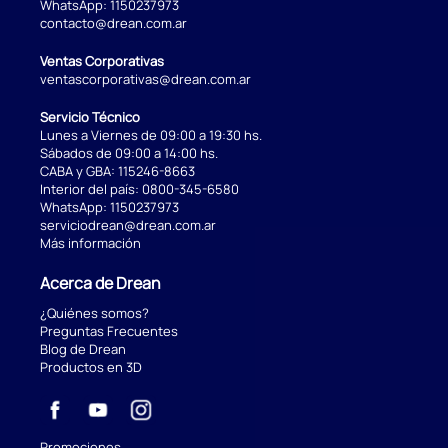
WhatsApp:
1150237973
contacto@drean.com.ar
Ventas Corporativas
ventascorporativas@drean.com.ar
Servicio Técnico
Lunes a Viernes de 09:00 a 19:30 hs.
Sábados de 09:00 a 14:00 hs.
CABA y GBA:
115246-8663
Interior del país:
0800-345-6580
WhatsApp:
1150237973
serviciodrean@drean.com.ar
Más información
Acerca de Drean
¿Quiénes somos?
Preguntas Frecuentes
Blog de Drean
Productos en 3D
Promociones