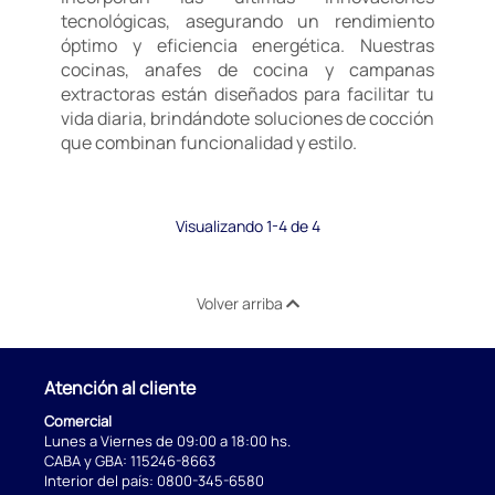
tecnológicas, asegurando un rendimiento
óptimo y eficiencia energética. Nuestras
cocinas, anafes de cocina y campanas
extractoras están diseñados para facilitar tu
vida diaria, brindándote soluciones de cocción
que combinan funcionalidad y estilo.
Visualizando 1-4 de 4
Volver arriba
Atención al cliente
Comercial
Lunes a Viernes de 09:00 a 18:00 hs.
CABA y GBA:
115246-8663
Interior del país:
0800-345-6580