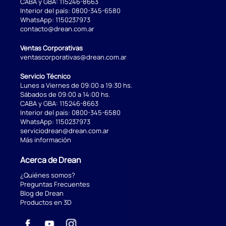
CABA y GBA:
115246-8663
Interior del país:
0800-345-6580
WhatsApp:
1150237973
contacto@drean.com.ar
Ventas Corporativas
ventascorporativas@drean.com.ar
Servicio Técnico
Lunes a Viernes de 09:00 a 19:30 hs.
Sábados de 09:00 a 14:00 hs.
CABA y GBA:
115246-8663
Interior del país:
0800-345-6580
WhatsApp:
1150237973
serviciodrean@drean.com.ar
Más información
Acerca de Drean
¿Quiénes somos?
Preguntas Frecuentes
Blog de Drean
Productos en 3D