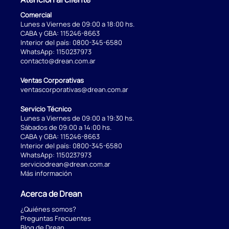
Comercial
Lunes a Viernes de 09:00 a 18:00 hs.
CABA y GBA:
115246-8663
Interior del país:
0800-345-6580
WhatsApp:
1150237973
contacto@drean.com.ar
Ventas Corporativas
ventascorporativas@drean.com.ar
Servicio Técnico
Lunes a Viernes de 09:00 a 19:30 hs.
Sábados de 09:00 a 14:00 hs.
CABA y GBA:
115246-8663
Interior del país:
0800-345-6580
WhatsApp:
1150237973
serviciodrean@drean.com.ar
Más información
Acerca de Drean
¿Quiénes somos?
Preguntas Frecuentes
Blog de Drean