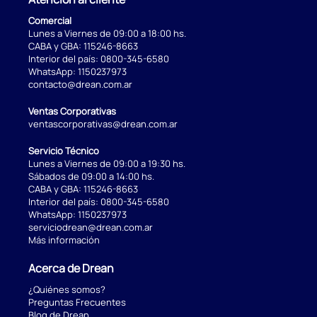
Comercial
Lunes a Viernes de 09:00 a 18:00 hs.
CABA y GBA:
115246-8663
Interior del país:
0800-345-6580
WhatsApp:
1150237973
contacto@drean.com.ar
Ventas Corporativas
ventascorporativas@drean.com.ar
Servicio Técnico
Lunes a Viernes de 09:00 a 19:30 hs.
Sábados de 09:00 a 14:00 hs.
CABA y GBA:
115246-8663
Interior del país:
0800-345-6580
WhatsApp:
1150237973
serviciodrean@drean.com.ar
Más información
Acerca de Drean
¿Quiénes somos?
Preguntas Frecuentes
Blog de Drean