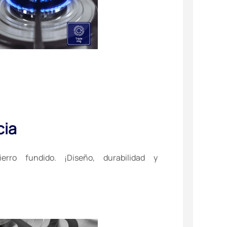
cia
ierro fundido. ¡Diseño, durabilidad y