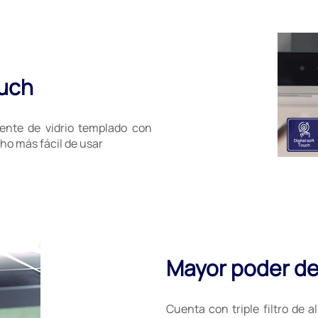
ouch
rente de vidrio templado con
cho más fácil de usar
Mayor poder de
Cuenta con triple filtro de 