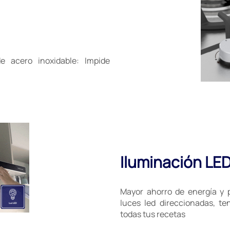
de acero inoxidable: Impide
Iluminación LE
Mayor ahorro de energía y p
luces led direccionadas, te
todas tus recetas