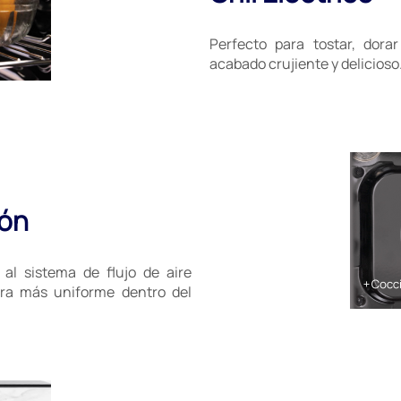
Perfecto para tostar, dora
acabado crujiente y delicioso
ión
al sistema de flujo de aire
era más uniforme dentro del