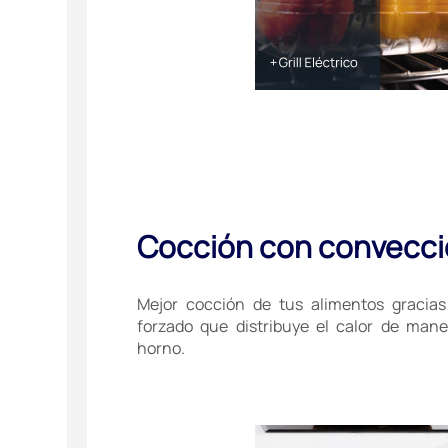
Cocción con convecc
Mejor cocción de tus alimentos gracias 
forzado que distribuye el calor de man
horno.