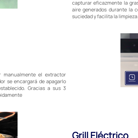
capturar eficazmente la gras
aire generados durante la 
suciedad y facilita la limpieza
r manualmente el extractor
dor se encargará de apagarlo
stablecido. Gracias a sus 3
ápidamente
Grill Eléctrico