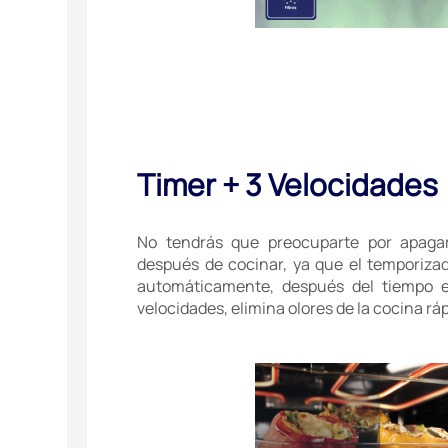
Timer + 3 Velocidades
No tendrás que preocuparte por apaga
después de cocinar, ya que el temporiza
automáticamente, después del tiempo e
velocidades, elimina olores de la cocina r