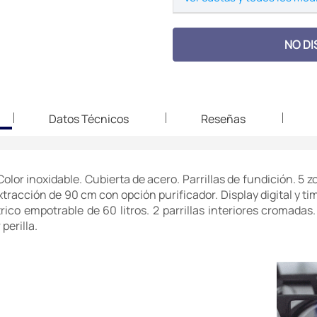
NO DI
Datos Técnicos
Reseñas
or inoxidable. Cubierta de acero. Parrillas de fundición. 5 zo
racción de 90 cm con opción purificador. Display digital y time
ctrico empotrable de 60 litros. 2 parrillas interiores cromad
perilla.