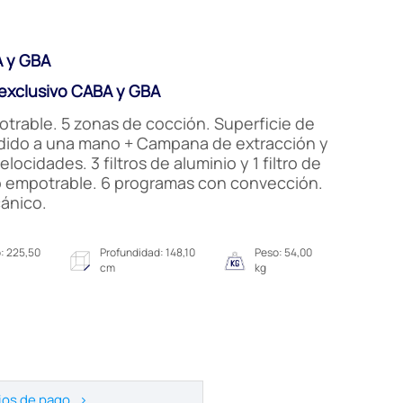
 y GBA
xclusivo CABA y GBA
rable. 5 zonas de cocción. Superficie de
ndido a una mano + Campana de extracción y
locidades. 3 filtros de aluminio y 1 filtro de
o empotrable. 6 programas con convección.
cánico.
: 225,50
Profundidad: 148,10
Peso: 54,00
cm
kg
ios de pago
>