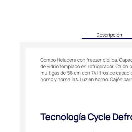
current
Descripción
tab:
Combo Heladera con freezer cíclica. Capacid
de vidrio templado en refrigerador. Cajón 
multigas de 56 cm con 74 litros de capacida
horno y hornallas. Luz en horno. Cajón parri
Tecnología Cycle Defr