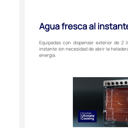
Agua fresca al instant
Equipadas con dispenser exterior de 2 l
instante sin necesidad de abrir la helad
energía.