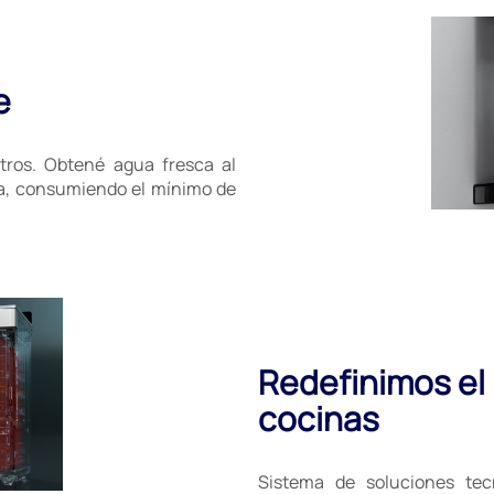
e
itros. Obtené agua fresca al
era, consumiendo el mínimo de
Redefinimos el
cocinas
Sistema de soluciones tec