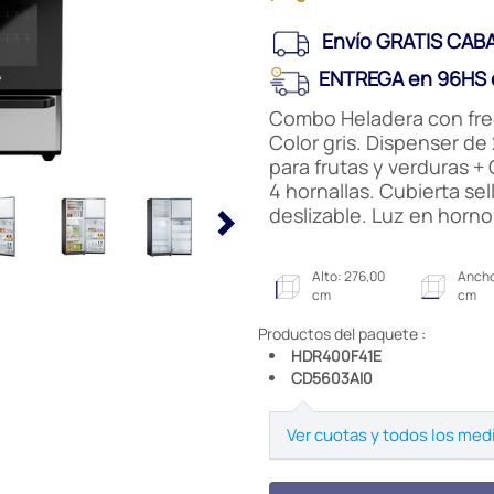
Envío GRATIS CABA
ENTREGA en 96HS e
Combo Heladera con freeze
Color gris. Dispenser de 
para frutas y verduras +
4 hornallas. Cubierta sel
deslizable. Luz en horno
Alto: 276,00
Ancho
cm
cm
Productos del paquete :
HDR400F41E
CD5603AI0
Ver cuotas y todos los med