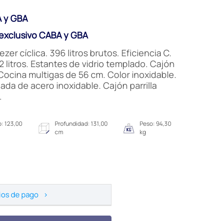
 y GBA
xclusivo CABA y GBA
r cíclica. 396 litros brutos. Eficiencia C.
2 litros. Estantes de vidrio templado. Cajón
 Cocina multigas de 56 cm. Color inoxidable.
lada de acero inoxidable. Cajón parrilla
.
: 123,00
Profundidad: 131,00
Peso: 94,30
cm
kg
ios de pago
>