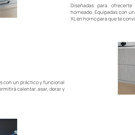
Diseñadas para ofrecerte
horneado. Equipadas con un 
XL en horno para que te convi
 con un práctico y funcional
ermitirá calentar, asar, dorar y