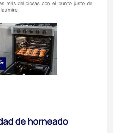
as más deliciosas con el punto justo de
las mire.
dad de horneado