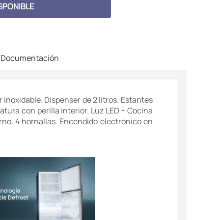
SPONIBLE
Documentación
 inoxidable. Dispenser de 2 litros. Estantes
tura con perilla interior. Luz LED + Cocina
horno. 4 hornallas. Encendido electrónico en