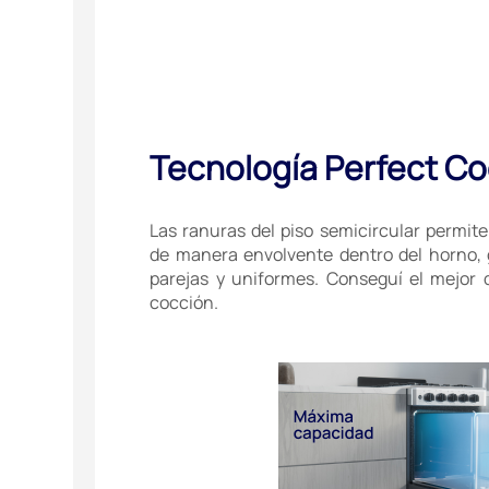
Tecnología Perfect C
Las ranuras del piso semicircular permiten
de manera envolvente dentro del horno,
parejas y uniformes. Conseguí el mejor 
cocción.