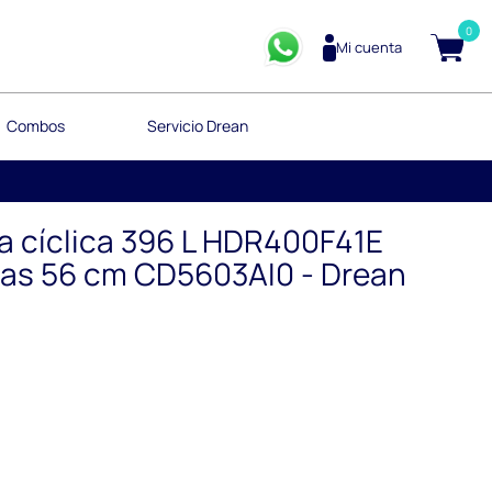
0
Mi cuenta
Combos
Servicio Drean
 cíclica 396 L HDR400F41E
gas 56 cm CD5603AI0 - Drean