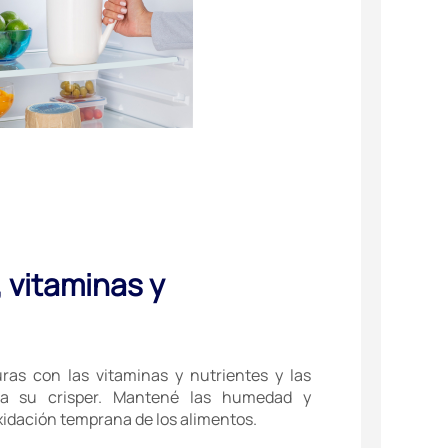
 vitaminas y
ras con las vitaminas y nutrientes y las
s a su crisper. Mantené las humedad y
oxidación temprana de los alimentos.