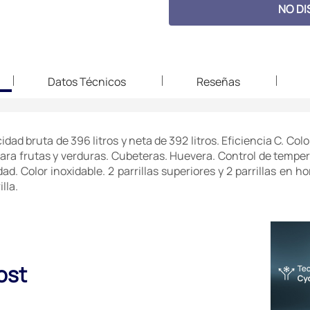
NO DI
Datos Técnicos
Reseñas
ad bruta de 396 litros y neta de 392 litros. Eficiencia C. Color
para frutas y verduras. Cubeteras. Huevera. Control de tempera
d. Color inoxidable. 2 parrillas superiores y 2 parrillas en 
lla.
ost