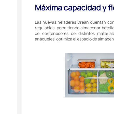
Máxima capacidad y fl
Las nuevas heladeras Drean cuentan con 
regulables, permitiendo almacenar botellas,
de contenedores de distintos material
anaqueles, optimiza el espacio de almace