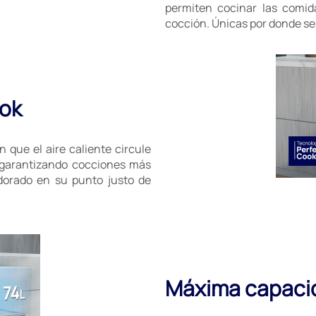
permiten cocinar las comid
cocción. Únicas por donde se 
ook
 que el aire caliente circule
 garantizando cocciones más
dorado en su punto justo de
Máxima capaci