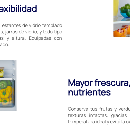
exibilidad
estantes de vidrio templado
 jarras de vidrio, y todo tipo
es y altura. Equipadas con
nado.
Mayor frescura,
nutrientes
Conservá tus frutas y verdu
texturas intactas, gracia
temperatura ideal y evitá la 