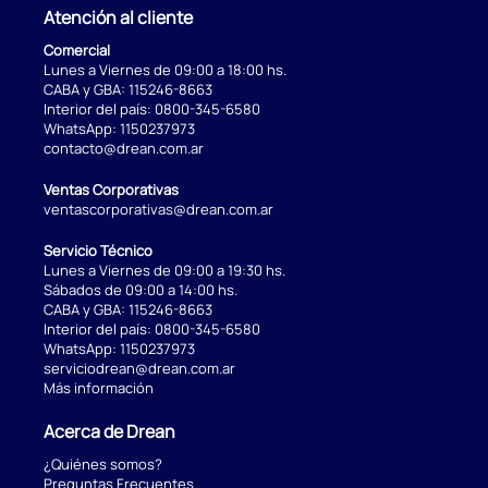
Atención al cliente
Comercial
Lunes a Viernes de 09:00 a 18:00 hs.
CABA y GBA:
115246-8663
Interior del país:
0800-345-6580
WhatsApp:
1150237973
contacto@drean.com.ar
Ventas Corporativas
ventascorporativas@drean.com.ar
Servicio Técnico
Lunes a Viernes de 09:00 a 19:30 hs.
Sábados de 09:00 a 14:00 hs.
CABA y GBA:
115246-8663
Interior del país:
0800-345-6580
WhatsApp:
1150237973
serviciodrean@drean.com.ar
Más información
Acerca de Drean
¿Quiénes somos?
Preguntas Frecuentes