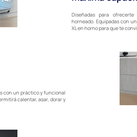
Diseñadas para ofrecerte
horneado. Equipadas con un 
XL en horno para que te convi
 con un práctico y funcional
ermitirá calentar, asar, dorar y