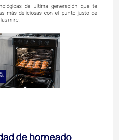
nológicas de última generación que te
as más deliciosas con el punto justo de
las mire.
dad de horneado