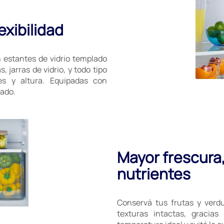
exibilidad
estantes de vidrio templado
 jarras de vidrio, y todo tipo
es y altura. Equipadas con
nado.
Mayor frescura,
nutrientes
Conservá tus frutas y verdu
texturas intactas, gracia