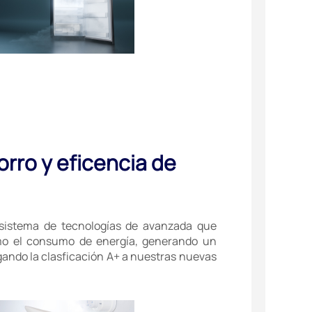
orro y eficencia de
sistema de tecnologías de avanzada que
mo el consumo de energía, generando un
ando la clasficación A+ a nuestras nuevas