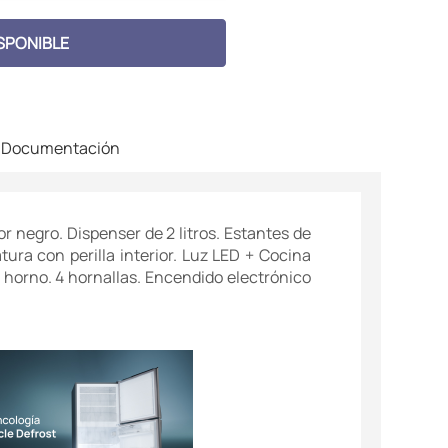
SPONIBLE
Documentación
or negro. Dispenser de 2 litros. Estantes de
ura con perilla interior. Luz LED + Cocina
en horno. 4 hornallas. Encendido electrónico