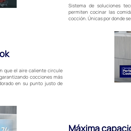
Sistema de soluciones tec
permiten cocinar las comid
cocción. Únicas por donde se 
ook
 que el aire caliente circule
 garantizando cocciones más
dorado en su punto justo de
Máxima capaci