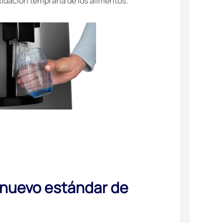
oxidación temprana de los alimentos.
 nuevo estándar de