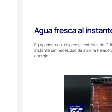
Agua fresca al instant
Equipadas con dispenser exterior de 2 l
instante sin necesidad de abrir la helad
energía.