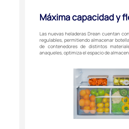
Máxima capacidad y fl
Las nuevas heladeras Drean cuentan con 
regulables, permitiendo almacenar botellas,
de contenedores de distintos material
anaqueles, optimiza el espacio de almace