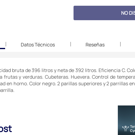
NO DI
Datos Técnicos
Reseñas
ad bruta de 396 litros y neta de 392 litros. Eficiencia C. Col
ra frutas y verduras. Cubeteras. Huevera. Control de temperat
d en horno. Color negro. 2 parillas superiores y 2 parrillas 
rrilla.
ost