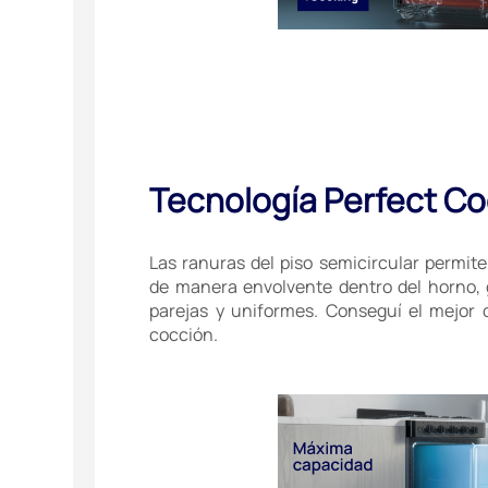
Tecnología Perfect C
Las ranuras del piso semicircular permiten
de manera envolvente dentro del horno,
parejas y uniformes. Conseguí el mejor 
cocción.