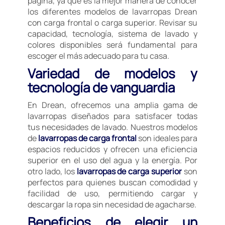
página, ya que es la mejor manera de conocer
los diferentes modelos de lavarropas Drean
con carga frontal o carga superior. Revisar su
capacidad, tecnología, sistema de lavado y
colores disponibles será fundamental para
escoger el más adecuado para tu casa.
Variedad de modelos y
tecnología de vanguardia
En Drean, ofrecemos una amplia gama de
lavarropas diseñados para satisfacer todas
tus necesidades de lavado. Nuestros modelos
de
lavarropas de carga frontal
son ideales para
espacios reducidos y ofrecen una eficiencia
superior en el uso del agua y la energía. Por
otro lado, los
lavarropas de carga superior
son
perfectos para quienes buscan comodidad y
facilidad de uso, permitiendo cargar y
descargar la ropa sin necesidad de agacharse.
Beneficios de elegir un