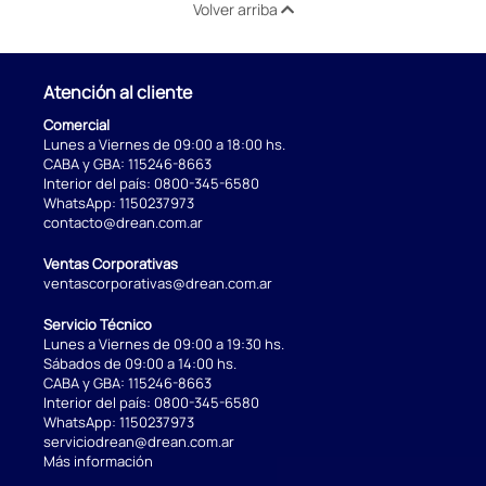
Volver arriba
Atención al cliente
Comercial
Lunes a Viernes de 09:00 a 18:00 hs.
CABA y GBA:
115246-8663
Interior del país:
0800-345-6580
WhatsApp:
1150237973
contacto@drean.com.ar
Ventas Corporativas
ventascorporativas@drean.com.ar
Servicio Técnico
Lunes a Viernes de 09:00 a 19:30 hs.
Sábados de 09:00 a 14:00 hs.
CABA y GBA:
115246-8663
Interior del país:
0800-345-6580
WhatsApp:
1150237973
serviciodrean@drean.com.ar
Más información