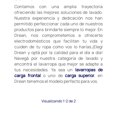
Contamos con una amplia trayectoria
ofreciendo las mejores soluciones de lavado.
Nuestra experiencia y dedicación nos han
permitido perfeccionar cada uno de nuestros
productos para brindarte siempre lo mejor. En
Drean, nos comprometemos a ofrecerte
electrodomésticos que facilitan tu vida y
cuiden de tu ropa como vos lo harías.¡Elegí
Drean y optá por la calidad para el día a día!
Navegá por nuestra categoría de lavado y
encontrá el lavarropa que mejor se adapte a
tus necesidades. Ya sea un
lavarropas de
carga frontal
o uno de
carga superior
, en
Drean tenemos el modelo perfecto para vos.
Visualizando 1-2 de 2