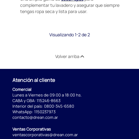
complementar tu lavadero y asegurar que siempre
tengas ropa seca y lista para usar.
Visualizando 1-2 de 2
Volver arriba
Atención al cliente
Comercial
Lunes a Viernes de 09:00 a 18:00 hs.
CABA y GBA:
115246-8663
Interior del país:
0800-345-6580
WhatsApp:
1150237973
contacto@drean.com.ar
Ventas Corporativas
ventascorporativas@drean.com.ar