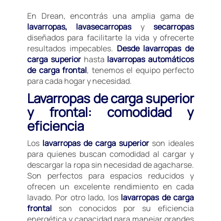
En Drean, encontrás una amplia gama de
lavarropas, lavasecarropas
y
secarropas
diseñados para facilitarte la vida y ofrecerte
resultados impecables.
Desde lavarropas de
carga superior
hasta
lavarropas automáticos
de carga frontal
, tenemos el equipo perfecto
para cada hogar y necesidad.
Lavarropas de carga superior
y frontal: comodidad y
eficiencia
Los
lavarropas de carga superior
son ideales
para quienes buscan comodidad al cargar y
descargar la ropa sin necesidad de agacharse.
Son perfectos para espacios reducidos y
ofrecen un excelente rendimiento en cada
lavado. Por otro lado, los
lavarropas de carga
frontal
son conocidos por su eficiencia
energética y capacidad para manejar grandes