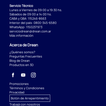
Servicio Técnico
Lunes a Viernes de 09:00 a 19:30 hs.
Sábados de 09:00 a 14:00 hs.
CABA y GBA:
115246-8663
Interior del país:
0800-345-6580
WhatsApp:
1150237973
serviciodrean@drean.com.ar
Más información
Acerca de Drean
¿Quiénes somos?
Preguntas Frecuentes
Blog de Drean
Productos en 3D
Promociones
Términos y Condiciones
Privacidad
Botón de Arrepentimiento
Trabajá con nosotros