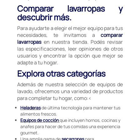
Comparar lavarropas y
descubrir más.
Para ayudarte a elegir el mejor equipo para tus
necesidades, te invitamos a
comparar
lavarropas
en nuestra tienda. Podés revisar
las especificaciones, leer opiniones de otros
usuarios y encontrar la opción que mejor se
adapte a tu hogar.
Explora otras categorías
Además de nuestra selección de equipos de
lavado, ofrecemos una variedad de productos
para completar tu hogar, como:<
Heladeras
de última tecnología para mantener tus
alimentos frescos.
Equipos de cocción
que incluyen hornos, cocinas y
anafes para hacer de tus comidas una experiencia
gourmet.
Una amplia gama de
secarropas
para