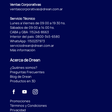
Ventas Corporativas
ventascorporativas@drean.com.ar
Servicio Técnico
Lunes a Viernes de 09:00 a 19:30 hs.
Sábados de 09:00 a 14:00 hs.
CABA y GBA:
115246-8663
Interior del país:
0800-345-6580
WhatsApp:
1150237973
serviciodrean@drean.com.ar
Más información
Acerca de Drean
¿Quiénes somos?
Preguntas Frecuentes
Blog de Drean
Productos en 3D
Promociones
Términos y Condiciones
Privacidad