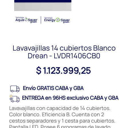
Lavavajillas 14 cubiertos Blanco
Drean - LVDR1406CB0
$ 1.123.999,25
Envío GRATIS CABA y GBA
ENTREGA en 96HS exclusivo CABA y GBA
Lavavajillas con capacidad de 14 cubiertos.
Color blanco. Eficiencia B. Cuenta con 2
cestos separadores y 1 cesta para cubiertos.
Pantalla LED. Posee 6 programas de lavado