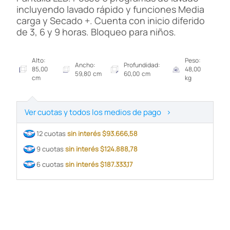
incluyendo lavado rápido y funciones Media
carga y Secado +. Cuenta con inicio diferido
de 3, 6 y 9 horas. Bloqueo para niños.
Alto:
Peso:
Ancho:
Profundidad:
85,00
48,00
59,80 cm
60,00 cm
cm
kg
Ver cuotas y todos los medios de pago
>
12 cuotas
sin interés $93.666,58
9 cuotas
sin interés $124.888,78
6 cuotas
sin interés $187.333,17