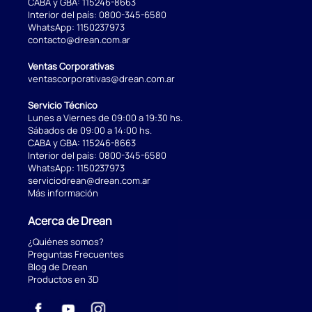
CABA y GBA:
115246-8663
Interior del país:
0800-345-6580
WhatsApp:
1150237973
contacto@drean.com.ar
Ventas Corporativas
ventascorporativas@drean.com.ar
Servicio Técnico
Lunes a Viernes de 09:00 a 19:30 hs.
Sábados de 09:00 a 14:00 hs.
CABA y GBA:
115246-8663
Interior del país:
0800-345-6580
WhatsApp:
1150237973
serviciodrean@drean.com.ar
Más información
Acerca de Drean
¿Quiénes somos?
Preguntas Frecuentes
Blog de Drean
Productos en 3D