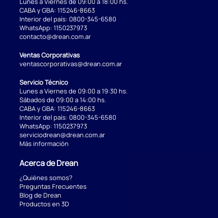
Lunes a Viernes de 09:00 a 18:00 hs.
CABA y GBA:
115246-8663
Interior del país:
0800-345-6580
WhatsApp:
1150237973
contacto@drean.com.ar
Ventas Corporativas
ventascorporativas@drean.com.ar
Servicio Técnico
Lunes a Viernes de 09:00 a 19:30 hs.
Sábados de 09:00 a 14:00 hs.
CABA y GBA:
115246-8663
Interior del país:
0800-345-6580
WhatsApp:
1150237973
serviciodrean@drean.com.ar
Más información
Acerca de Drean
¿Quiénes somos?
Preguntas Frecuentes
Blog de Drean
Productos en 3D