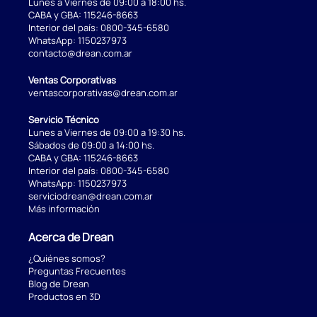
Lunes a Viernes de 09:00 a 18:00 hs.
CABA y GBA:
115246-8663
Interior del país:
0800-345-6580
WhatsApp:
1150237973
contacto@drean.com.ar
Ventas Corporativas
ventascorporativas@drean.com.ar
Servicio Técnico
Lunes a Viernes de 09:00 a 19:30 hs.
Sábados de 09:00 a 14:00 hs.
CABA y GBA:
115246-8663
Interior del país:
0800-345-6580
WhatsApp:
1150237973
serviciodrean@drean.com.ar
Más información
Acerca de Drean
¿Quiénes somos?
Preguntas Frecuentes
Blog de Drean
Productos en 3D