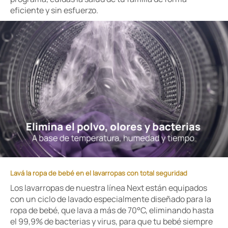
eficiente y sin esfuerzo.
Lavá la ropa de bebé en el lavarropas con total seguridad
Los lavarropas de nuestra línea Next están equipados
con un ciclo de lavado especialmente diseñado para la
ropa de bebé, que lava a más de 70°C, eliminando hasta
el 99,9% de bacterias y virus, para que tu bebé siempre