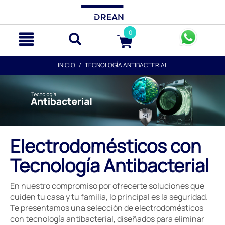
text.skipToContent
text.skipToNavigation
0
INICIO
TECNOLOGÍA ANTIBACTERIAL
Electrodomésticos con
Tecnología Antibacterial
En nuestro compromiso por ofrecerte soluciones que
cuiden tu casa y tu familia, lo principal es la seguridad.
Te presentamos una selección de electrodomésticos
con tecnología antibacterial, diseñados para eliminar