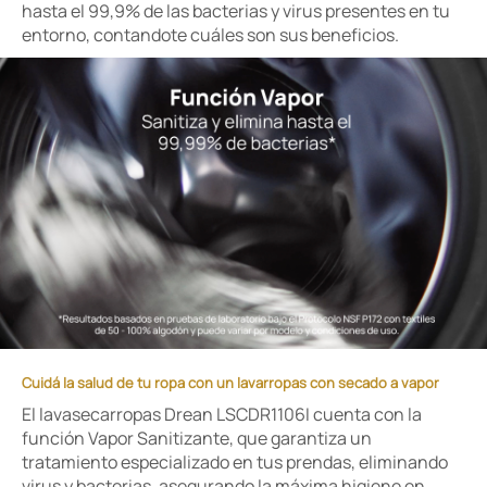
hasta el 99,9% de las bacterias y virus presentes en tu
entorno, contandote cuáles son sus beneficios.
Cuidá la salud de tu ropa con un lavarropas con secado a vapor
El lavasecarropas Drean LSCDR1106I cuenta con la
función Vapor Sanitizante, que garantiza un
tratamiento especializado en tus prendas, eliminando
virus y bacterias, asegurando la máxima higiene en