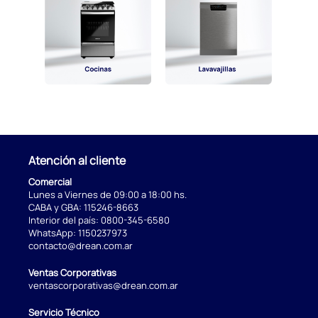
Atención al cliente
Comercial
Lunes a Viernes de 09:00 a 18:00 hs.
CABA y GBA:
115246-8663
Interior del país:
0800-345-6580
WhatsApp:
1150237973
contacto@drean.com.ar
Ventas Corporativas
ventascorporativas@drean.com.ar
Servicio Técnico