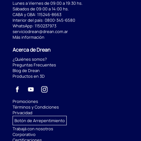
Lunes a Viernes de 09:00 a 19:30 hs.
Sábados de 09:00 a 14:00 hs.
CABA y GBA:
115246-8663
Interior del país:
0800-345-6580
WhatsApp:
1150237973
serviciodrean@drean.com.ar
Más información
Acerca de Drean
¿Quiénes somos?
Preguntas Frecuentes
Blog de Drean
Productos en 3D
Promociones
Términos y Condiciones
Privacidad
Botón de Arrepentimiento
Trabajá con nosotros
Corporativo
Certificaciones