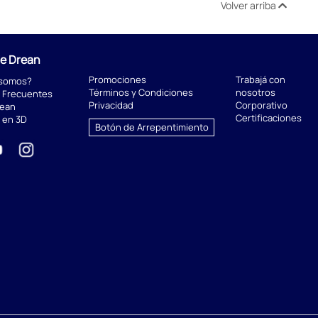
Volver arriba
de Drean
Promociones
Trabajá con
 somos?
Términos y Condiciones
nosotros
 Frecuentes
Privacidad
Corporativo
rean
Certificaciones
 en 3D
Botón de Arrepentimiento