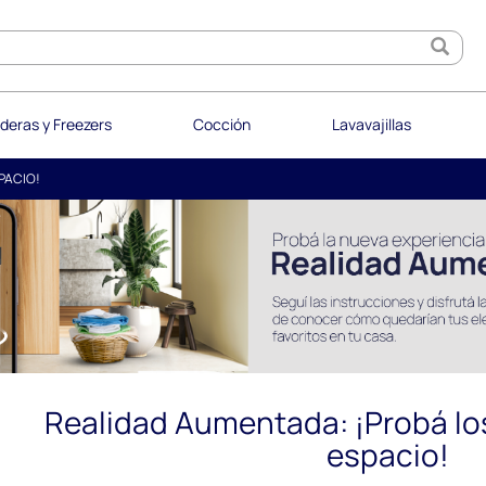
deras y Freezers
Cocción
Lavavajillas
PACIO!
Realidad Aumentada: ¡Probá lo
espacio!