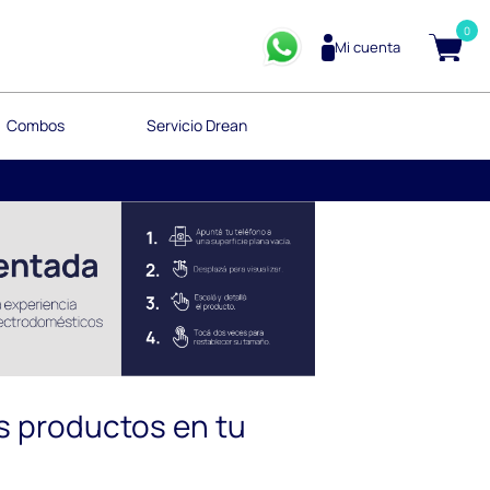
0
Mi cuenta
Combos
Servicio Drean
s productos en tu