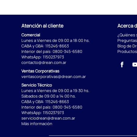
Atención al cliente
Acerca 
Comercial
¿Quiénes
Lunes a Viernes de 09:00 a 18:00 hs.
Preguntas
CABA y GBA:
115246-8663
Blog de D
Interior del país:
0800-345-6580
Productos
WhatsApp:
1150237973
contacto@drean.com.ar
Ventas Corporativas
ventascorporativas@drean.com.ar
Servicio Técnico
Lunes a Viernes de 09:00 a 19:30 hs.
Sábados de 09:00 a 14:00 hs.
CABA y GBA:
115246-8663
Interior del país:
0800-345-6580
WhatsApp:
1150237973
serviciodrean@drean.com.ar
Más información