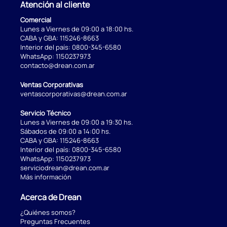
Atención al cliente
Comercial
Lunes a Viernes de 09:00 a 18:00 hs.
CABA y GBA:
115246-8663
Interior del país:
0800-345-6580
WhatsApp:
1150237973
contacto@drean.com.ar
Ventas Corporativas
ventascorporativas@drean.com.ar
Servicio Técnico
Lunes a Viernes de 09:00 a 19:30 hs.
Sábados de 09:00 a 14:00 hs.
CABA y GBA:
115246-8663
Interior del país:
0800-345-6580
WhatsApp:
1150237973
serviciodrean@drean.com.ar
Más información
Acerca de Drean
¿Quiénes somos?
Preguntas Frecuentes