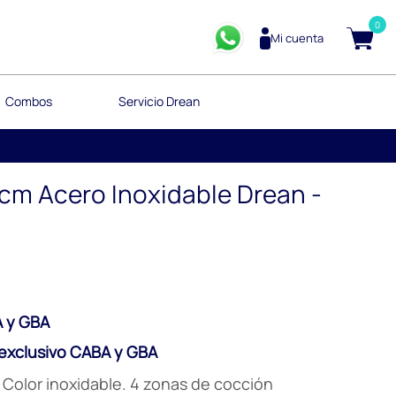
0
Mi cuenta
Combos
Servicio Drean
cm Acero Inoxidable Drean -
 y GBA
xclusivo CABA y GBA
 Color inoxidable. 4 zonas de cocción