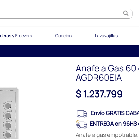
deras y Freezers
Cocción
Lavavajillas
Anafe a Gas 60 
AGDR60EIA
$ 1.237.799
Envío GRATIS CABA
ENTREGA en 96HS e
Anafe a gas empotrable.