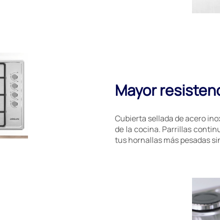
Mayor resistenc
Cubierta sellada de acero inox
de la cocina. Parrillas conti
tus hornallas más pesadas sin