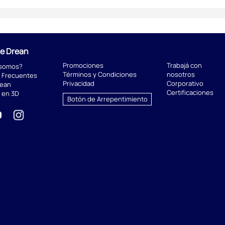
de Drean
Promociones
Trabajá con
 somos?
Términos y Condiciones
nosotros
 Frecuentes
Privacidad
Corporativo
rean
Certificaciones
 en 3D
Botón de Arrepentimiento