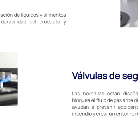
ración de líquidos y alimentos
 durabilidad del producto y
Válvulas de se
Las hornallas están dise
bloquea el flujo de gas ante 
ayudan a prevenir accident
incendio y crear un entorno 