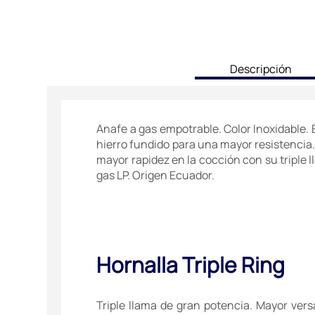
current
Descripción
tab:
Anafe a gas empotrable. Color Inoxidable. 
hierro fundido para una mayor resistencia. 
mayor rapidez en la cocción con su triple l
gas LP. Origen Ecuador.
Hornalla Triple Ring
Triple llama de gran potencia. Mayor versa