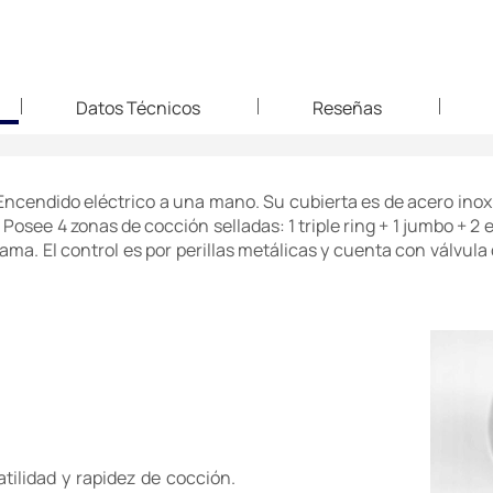
Datos Técnicos
Reseñas
Encendido eléctrico a una mano. Su cubierta es de acero inox
Posee 4 zonas de cocción selladas: 1 triple ring + 1 jumbo + 2 e
lama. El control es por perillas metálicas y cuenta con válvula 
tilidad y rapidez de cocción.