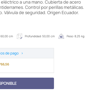
eléctrico a una mano. Cubierta de acero
tiderrames. Control por perillas metálicas.
do. Válvula de seguridad. Origen Ecuador.
 60,00 cm
Profundidad: 50,00 cm
Peso: 8,25 kg
ios de pago
>
.766,56
SPONIBLE