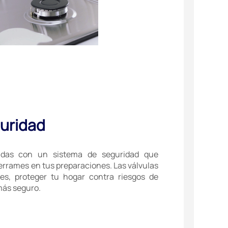
guridad
ñadas con un sistema de seguridad que
derrames en tus preparaciones. Las válvulas
es, proteger tu hogar contra riesgos de
más seguro.