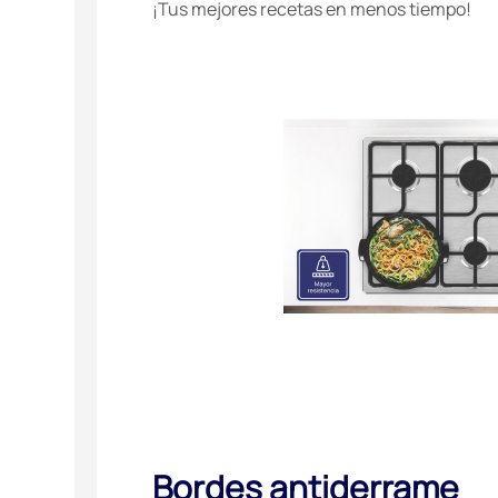
¡Tus mejores recetas en menos tiempo!
Bordes antiderrame