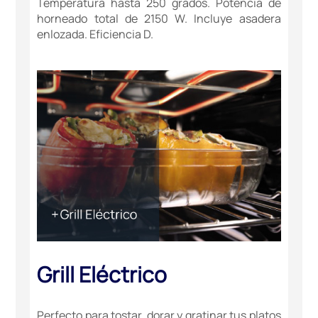
Temperatura hasta 250 grados. Potencia de
horneado total de 2150 W. Incluye asadera
enlozada. Eficiencia D.
Grill Eléctrico
Perfecto para tostar, dorar y gratinar tus platos