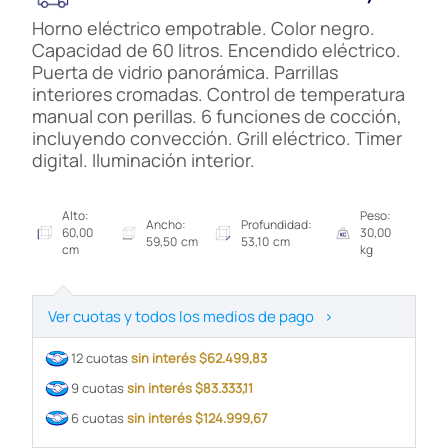
Horno eléctrico empotrable. Color negro.
Capacidad de 60 litros. Encendido eléctrico.
Puerta de vidrio panorámica. Parrillas
interiores cromadas. Control de temperatura
manual con perillas. 6 funciones de cocción,
incluyendo convección. Grill eléctrico. Timer
digital. Iluminación interior.
Alto:
Peso:
Ancho:
Profundidad:
60,00
30,00
59,50 cm
53,10 cm
cm
kg
Ver cuotas y todos los medios de pago
>
12 cuotas
sin interés $62.499,83
9 cuotas
sin interés $83.333,11
6 cuotas
sin interés $124.999,67