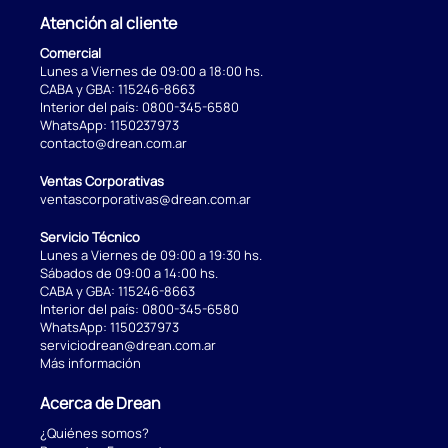
Atención al cliente
Comercial
Lunes a Viernes de 09:00 a 18:00 hs.
CABA y GBA:
115246-8663
Interior del país:
0800-345-6580
WhatsApp:
1150237973
contacto@drean.com.ar
Ventas Corporativas
ventascorporativas@drean.com.ar
Servicio Técnico
Lunes a Viernes de 09:00 a 19:30 hs.
Sábados de 09:00 a 14:00 hs.
CABA y GBA:
115246-8663
Interior del país:
0800-345-6580
WhatsApp:
1150237973
serviciodrean@drean.com.ar
Más información
Acerca de Drean
¿Quiénes somos?