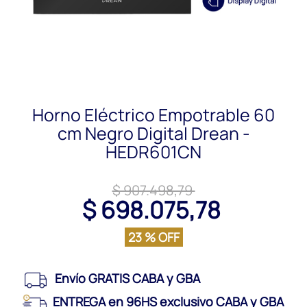
Horno Eléctrico Empotrable 60
cm Negro Digital Drean -
HEDR601CN
$ 907.498,79
$ 698.075,78
23 % OFF
Envío GRATIS CABA y GBA
ENTREGA en 96HS exclusivo CABA y GBA