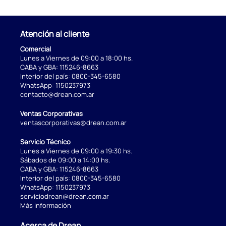
Atención al cliente
Comercial
Lunes a Viernes de 09:00 a 18:00 hs.
CABA y GBA:
115246-8663
Interior del país:
0800-345-6580
WhatsApp:
1150237973
contacto@drean.com.ar
Ventas Corporativas
ventascorporativas@drean.com.ar
Servicio Técnico
Lunes a Viernes de 09:00 a 19:30 hs.
Sábados de 09:00 a 14:00 hs.
CABA y GBA:
115246-8663
Interior del país:
0800-345-6580
WhatsApp:
1150237973
serviciodrean@drean.com.ar
Más información
Acerca de Drean