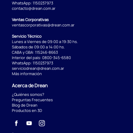
WhatsApp:
1150237973
contacto@drean.com.ar
Ventas Corporativas
ventascorporativas@drean.com.ar
Servicio Técnico
Lunes a Viernes de 09:00 a 19:30 hs.
Sábados de 09:00 a 14:00 hs.
CABA y GBA:
115246-8663
Interior del país:
0800-345-6580
WhatsApp:
1150237973
serviciodrean@drean.com.ar
Más información
Acerca de Drean
¿Quiénes somos?
Preguntas Frecuentes
Blog de Drean
Productos en 3D