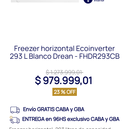
Freezer horizontal Ecoinverter
293 L Blanco Drean - FHDR293CB
$ 1.273.999,01
$ 979.999,01
23 % OFF
Envío GRATIS CABA y GBA
ENTREGA en 96HS exclusivo CABA y GBA