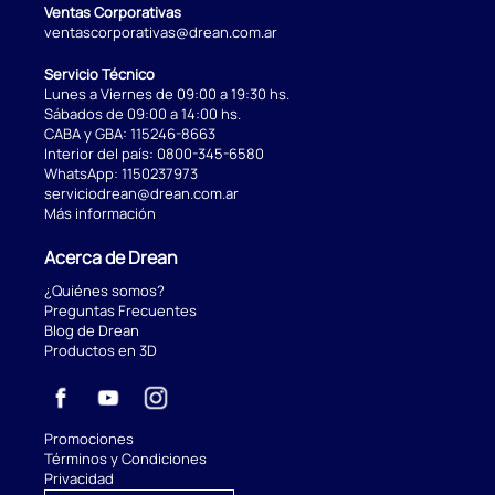
Ventas Corporativas
ventascorporativas@drean.com.ar
Servicio Técnico
Lunes a Viernes de 09:00 a 19:30 hs.
Sábados de 09:00 a 14:00 hs.
CABA y GBA:
115246-8663
Interior del país:
0800-345-6580
WhatsApp:
1150237973
serviciodrean@drean.com.ar
Más información
Acerca de Drean
¿Quiénes somos?
Preguntas Frecuentes
Blog de Drean
Productos en 3D
Promociones
Términos y Condiciones
Privacidad