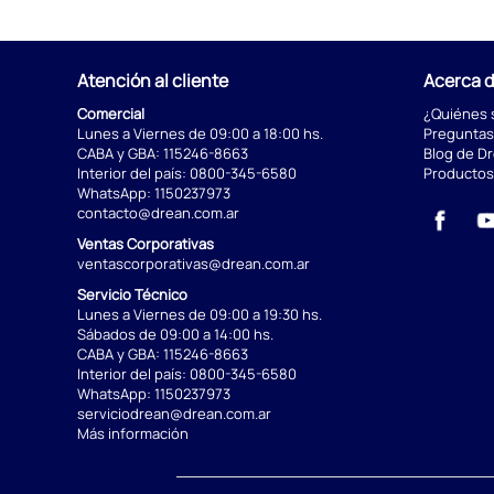
Atención al cliente
Acerca 
Comercial
¿Quiénes
Lunes a Viernes de 09:00 a 18:00 hs.
Preguntas
CABA y GBA:
115246-8663
Blog de D
Interior del país:
0800-345-6580
Productos
WhatsApp:
1150237973
contacto@drean.com.ar
Ventas Corporativas
ventascorporativas@drean.com.ar
Servicio Técnico
Lunes a Viernes de 09:00 a 19:30 hs.
Sábados de 09:00 a 14:00 hs.
CABA y GBA:
115246-8663
Interior del país:
0800-345-6580
WhatsApp:
1150237973
serviciodrean@drean.com.ar
Más información