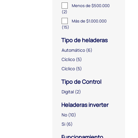
Menos de $500.000
(2)
Más de $1.000.000
(15)
Tipo de heladeras
Automático
(6)
Cíclico
(5)
Cíclico
(5)
Tipo de Control
Digital
(2)
Heladeras inverter
No
(10)
Si
(6)
Funcionamiento