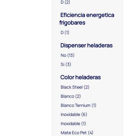
D
(2)
Eficiencia energetica
frigobares
D
(1)
Dispenser heladeras
No
(13)
Si
(3)
Color heladeras
Black Steel
(2)
Blanco
(2)
Blanco Ternium
(1)
Inoxidable
(6)
Inoxidable
(1)
Mate Eco Pet
(4)