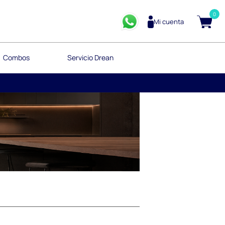
0
Mi cuenta
Combos
Servicio Drean