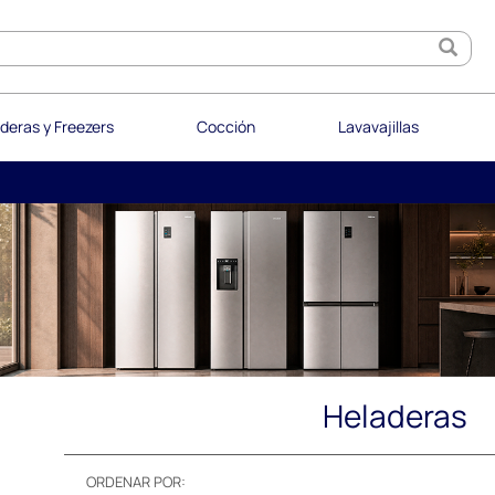
deras y Freezers
Cocción
Lavavajillas
Heladeras
ORDENAR POR: