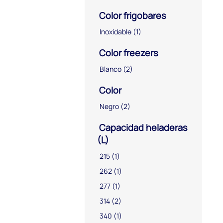
Color frigobares
Inoxidable
(1)
Color freezers
Blanco
(2)
Color
Negro
(2)
Capacidad heladeras
(L)
215
(1)
262
(1)
277
(1)
314
(2)
340
(1)