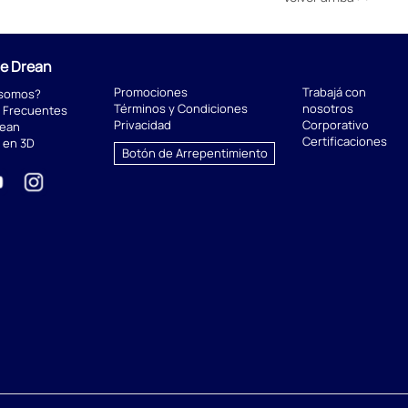
de Drean
Promociones
Trabajá con
 somos?
Términos y Condiciones
nosotros
 Frecuentes
Privacidad
Corporativo
rean
Certificaciones
 en 3D
Botón de Arrepentimiento