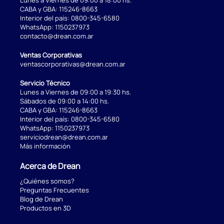
Lunes a Viernes de 09:00 a 18:00 hs.
CABA y GBA:
115246-8663
Interior del país:
0800-345-6580
WhatsApp:
1150237973
contacto@drean.com.ar
Ventas Corporativas
ventascorporativas@drean.com.ar
Servicio Técnico
Lunes a Viernes de 09:00 a 19:30 hs.
Sábados de 09:00 a 14:00 hs.
CABA y GBA:
115246-8663
Interior del país:
0800-345-6580
WhatsApp:
1150237973
serviciodrean@drean.com.ar
Más información
Acerca de Drean
¿Quiénes somos?
Preguntas Frecuentes
Blog de Drean
Productos en 3D