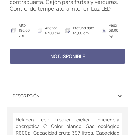
contrapuerta. Cajón para frutas y verduras.
Control de temperatura interior. Luz LED.
Alto:
Peso:
Ancho:
Profundidad:
190,00
59,00
67,00 cm
69,00 cm
cm
kg
NO DISPONIBLE
DESCRIPCIÓN
Heladera con freezer cíclica. Eficiencia
energética C. Color blanco. Gas ecológico
R600a. Capacidad bruta 397 litros. Capacidad