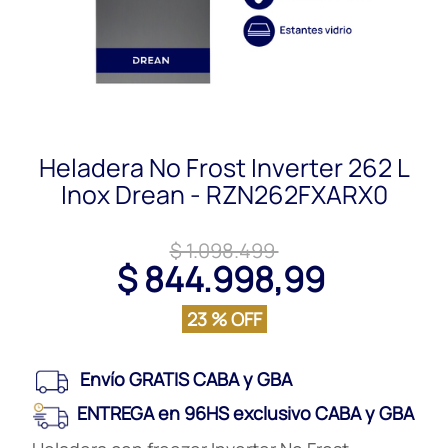
Heladera No Frost Inverter 262 L
Inox Drean - RZN262FXARX0
$ 1.098.499
$ 844.998,99
23 % OFF
Envío GRATIS CABA y GBA
ENTREGA en 96HS exclusivo CABA y GBA