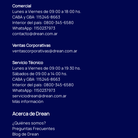
Comercial
Lunes a Viernes de 09:00 a 18:00 hs.
CABA y GBA:
115246-8663
Interior del país:
0800-345-6580
WhatsApp:
1150237973
contacto@drean.com.ar
Ventas Corporativas
ventascorporativas@drean.com.ar
Servicio Técnico
Lunes a Viernes de 09:00 a 19:30 hs.
Sábados de 09:00 a 14:00 hs.
CABA y GBA:
115246-8663
Interior del país:
0800-345-6580
WhatsApp:
1150237973
serviciodrean@drean.com.ar
Más información
Acerca de Drean
¿Quiénes somos?
Preguntas Frecuentes
Blog de Drean