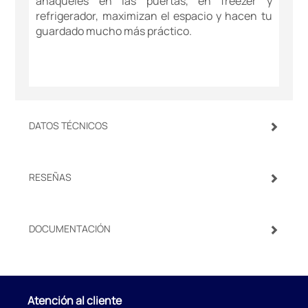
anaqueles en las puertas, en freezer y
refrigerador, maximizan el espacio y hacen tu
guardado mucho más práctico.
DATOS TÉCNICOS
RESEÑAS
DOCUMENTACIÓN
Atención al cliente