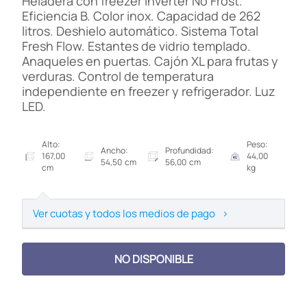
Heladera con freezer Inverter No Frost.
Eficiencia B. Color inox. Capacidad de 262
litros. Deshielo automático. Sistema Total
Fresh Flow. Estantes de vidrio templado.
Anaqueles en puertas. Cajón XL para frutas y
verduras. Control de temperatura
independiente en freezer y refrigerador. Luz
LED.
Alto:
Peso:
Ancho:
Profundidad:
167,00
44,00
54,50 cm
56,00 cm
cm
kg
Ver cuotas y todos los medios de pago
>
NO DISPONIBLE