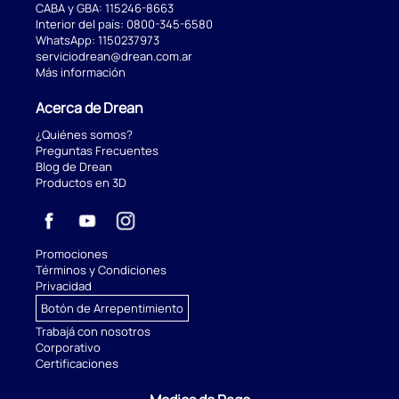
CABA y GBA:
115246-8663
Interior del país:
0800-345-6580
WhatsApp:
1150237973
serviciodrean@drean.com.ar
Más información
Acerca de Drean
¿Quiénes somos?
Preguntas Frecuentes
Blog de Drean
Productos en 3D
Promociones
Términos y Condiciones
Privacidad
Botón de Arrepentimiento
Trabajá con nosotros
Corporativo
Certificaciones