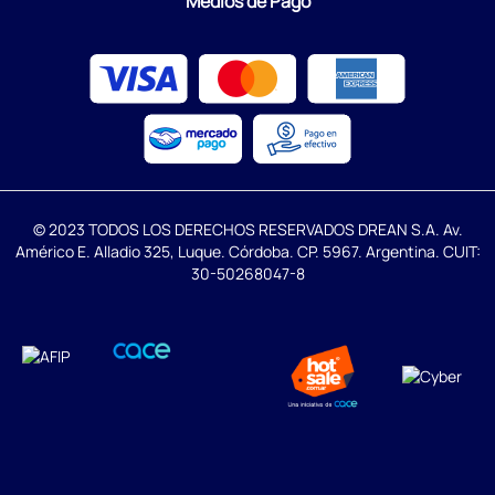
Medios de Pago
© 2023 TODOS LOS DERECHOS RESERVADOS DREAN S.A. Av.
Américo E. Alladio 325, Luque. Córdoba. CP. 5967. Argentina. CUIT:
30-50268047-8