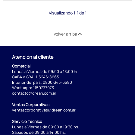
Visualizando 1-1 de 1
Volver arriba
Atención al cliente
Comercial
Lunes a Viernes de 09:00 a 18:00 hs.
CABA y GBA:
115246-8663
Interior del país:
0800-345-6580
WhatsApp:
1150237973
contacto@drean.com.ar
Ventas Corporativas
ventascorporativas@drean.com.ar
Servicio Técnico
Lunes a Viernes de 09:00 a 19:30 hs.
Sábados de 09:00 a 14:00 hs.