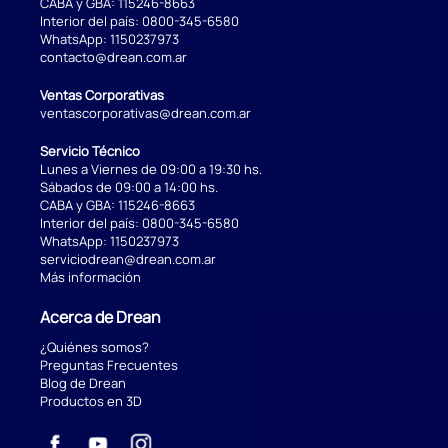
CABA y GBA:
115246-8663
Interior del país:
0800-345-6580
WhatsApp:
1150237973
contacto@drean.com.ar
Ventas Corporativas
ventascorporativas@drean.com.ar
Servicio Técnico
Lunes a Viernes de 09:00 a 19:30 hs.
Sábados de 09:00 a 14:00 hs.
CABA y GBA:
115246-8663
Interior del país:
0800-345-6580
WhatsApp:
1150237973
serviciodrean@drean.com.ar
Más información
Acerca de Drean
¿Quiénes somos?
Preguntas Frecuentes
Blog de Drean
Productos en 3D