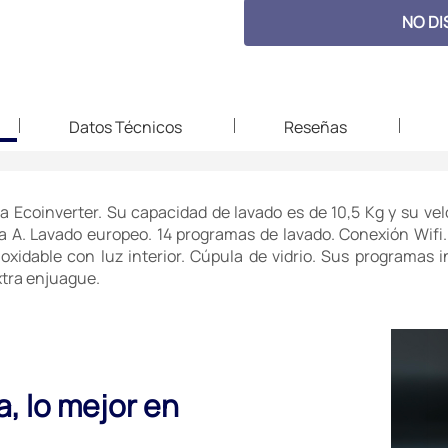
NO DI
Datos Técnicos
Reseñas
a Ecoinverter. Su capacidad de lavado es de 10,5 Kg y su ve
ca A. Lavado europeo. 14 programas de lavado. Conexión Wifi
xidable con luz interior. Cúpula de vidrio. Sus programas in
extra enjuague.
a, lo mejor en