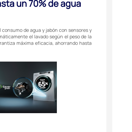
asta un 70% de agua
l consumo de agua y jabón con sensores y
máticamente el lavado según el peso de la
rantiza máxima eficacia, ahorrando hasta