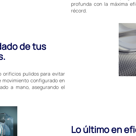
profunda con la máxima efi
récord.
dado de tus
s.
orificios pulidos para evitar
 de movimiento configurado en
avado a mano, asegurando el
Lo último en ef