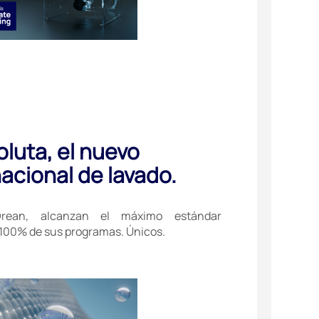
luta, el nuevo
acional de lavado.
Drean, alcanzan el máximo estándar
l 100% de sus programas. Únicos.