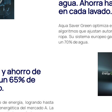
agua. Ahorra h
en cada lavado.
Aqua Saver Green optimiza e
algoritmos que ajustan auto
ropa. Su sistema europeo ga
un 70% de agua.
a y ahorro de
 un 65% de
o.
 de energía, logrando hasta
energética del mercado A. La