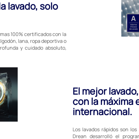
a lavado, solo
mas 100% certificados con la
lgodón, lana, ropa deportiva o
profunda y cuidado absoluto,
El mejor lavado
con la máxima e
internacional.
Los lavados rápidos son los 
Drean desarrolló el progr