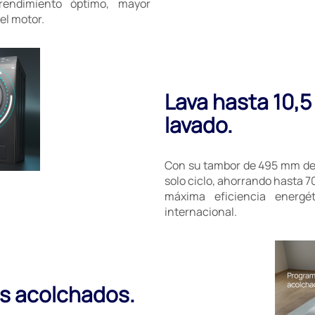
rendimiento óptimo, mayor
el motor.
Lava hasta 10,5
lavado.
Con su tambor de 495 mm de d
solo ciclo, ahorrando hasta 7
máxima eficiencia energé
internacional.
us acolchados.