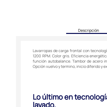
current
Descripción
tab:
Lavarropas de carga frontal con tecnologí
1200 RPM. Color gris. Eficiencia energéti
función autobalance. Tambor de acero ino
Opción vuelvo y termino, inicio diferido y 
Lo último en tecnologí
lavado.