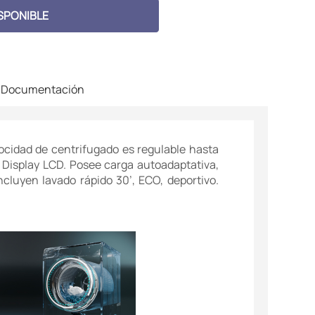
SPONIBLE
Documentación
locidad de centrifugado es regulable hasta
. Display LCD. Posee carga autoadaptativa,
cluyen lavado rápido 30’, ECO, deportivo.