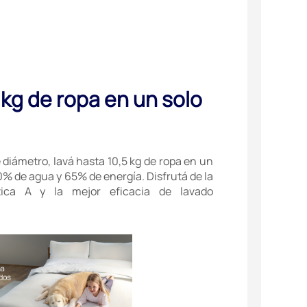
 kg de ropa en un solo
iámetro, lavá hasta 10,5 kg de ropa en un
0% de agua y 65% de energía. Disfrutá de la
tica A y la mejor eficacia de lavado