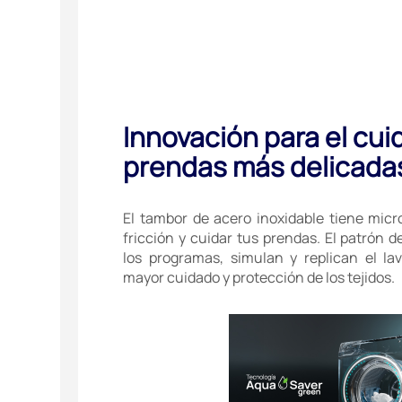
Innovación para el cui
prendas más delicada
El tambor de acero inoxidable tiene micro 
fricción y cuidar tus prendas. El patrón
los programas, simulan y replican el l
mayor cuidado y protección de los tejidos.