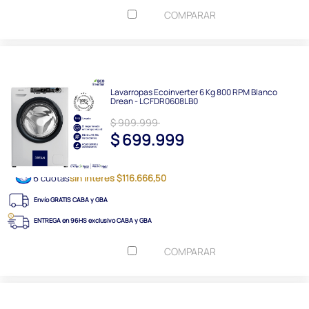
COMPARAR
Lavarropas Ecoinverter 6 Kg 800 RPM Blanco
Drean - LCFDR0608LB0
$ 909.999
$ 699.999
6 cuotas
sin interés $116.666,50
Envío GRATIS CABA y GBA
ENTREGA en 96HS exclusivo CABA y GBA
COMPARAR