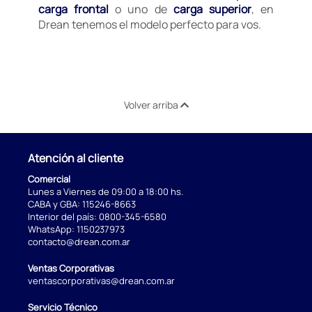
carga frontal
o uno de
carga superior
, en
Drean tenemos el modelo perfecto para vos.
Volver arriba
Atención al cliente
Comercial
Lunes a Viernes de 09:00 a 18:00 hs.
CABA y GBA:
115246-8663
Interior del país:
0800-345-6580
WhatsApp:
1150237973
contacto@drean.com.ar
Ventas Corporativas
ventascorporativas@drean.com.ar
Servicio Técnico