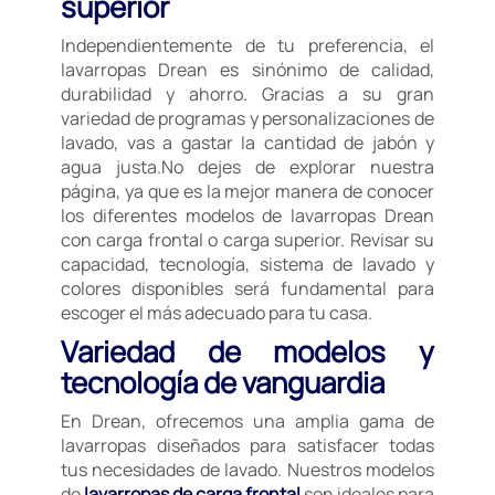
superior
Independientemente de tu preferencia, el
lavarropas Drean es sinónimo de calidad,
durabilidad y ahorro. Gracias a su gran
variedad de programas y personalizaciones de
lavado, vas a gastar la cantidad de jabón y
agua justa.No dejes de explorar nuestra
página, ya que es la mejor manera de conocer
los diferentes modelos de lavarropas Drean
con carga frontal o carga superior. Revisar su
capacidad, tecnología, sistema de lavado y
colores disponibles será fundamental para
escoger el más adecuado para tu casa.
Variedad de modelos y
tecnología de vanguardia
En Drean, ofrecemos una amplia gama de
lavarropas diseñados para satisfacer todas
tus necesidades de lavado. Nuestros modelos
de
lavarropas de carga frontal
son ideales para