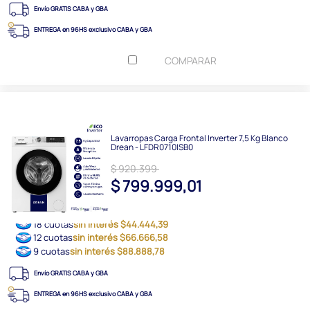
Envío GRATIS CABA y GBA
ENTREGA en 96HS exclusivo CABA y GBA
COMPARAR
Lavarropas Carga Frontal Inverter 7,5 Kg Blanco
Drean - LFDR0710ISB0
$ 920.399
$ 799.999,01
18 cuotas
sin interés $44.444,39
12 cuotas
sin interés $66.666,58
9 cuotas
sin interés $88.888,78
Envío GRATIS CABA y GBA
ENTREGA en 96HS exclusivo CABA y GBA