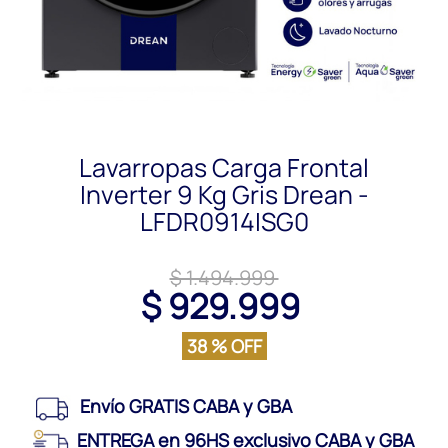
Lavarropas Carga Frontal
Inverter 9 Kg Gris Drean -
LFDR0914ISG0
$ 1.494.999
$ 929.999
38 % OFF
Envío GRATIS CABA y GBA
ENTREGA en 96HS exclusivo CABA y GBA