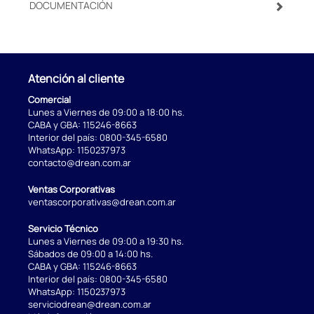
DOCUMENTACIÓN
Atención al cliente
Comercial
Lunes a Viernes de 09:00 a 18:00 hs.
CABA y GBA:
115246-8663
Interior del país:
0800-345-6580
WhatsApp:
1150237973
contacto@drean.com.ar
Ventas Corporativas
ventascorporativas@drean.com.ar
Servicio Técnico
Lunes a Viernes de 09:00 a 19:30 hs.
Sábados de 09:00 a 14:00 hs.
CABA y GBA:
115246-8663
Interior del país:
0800-345-6580
WhatsApp:
1150237973
serviciodrean@drean.com.ar