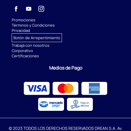
Promociones
Términos y Condiciones
Privacidad
Botón de Arrepentimiento
Trabajá con nosotros
Corporativo
Certificaciones
Medios de Pago
© 2023 TODOS LOS DERECHOS RESERVADOS DREAN S.A. Av.