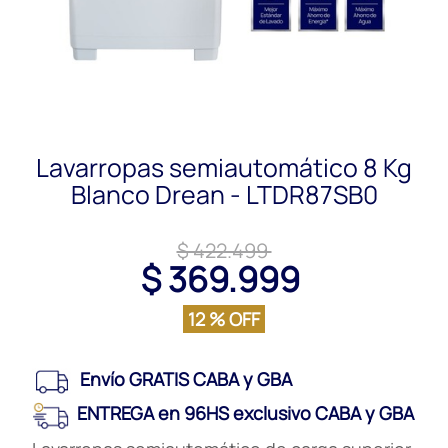
Lavarropas semiautomático 8 Kg
Blanco Drean - LTDR87SB0
$ 422.499
$ 369.999
12 % OFF
Envío GRATIS CABA y GBA
ENTREGA en 96HS exclusivo CABA y GBA