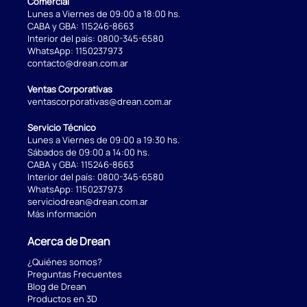
Comercial
Lunes a Viernes de 09:00 a 18:00 hs.
CABA y GBA:
115246-8663
Interior del país:
0800-345-6580
WhatsApp:
1150237973
contacto@drean.com.ar
Ventas Corporativas
ventascorporativas@drean.com.ar
Servicio Técnico
Lunes a Viernes de 09:00 a 19:30 hs.
Sábados de 09:00 a 14:00 hs.
CABA y GBA:
115246-8663
Interior del país:
0800-345-6580
WhatsApp:
1150237973
serviciodrean@drean.com.ar
Más información
Acerca de Drean
¿Quiénes somos?
Preguntas Frecuentes
Blog de Drean
Productos en 3D