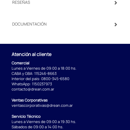
RESEÑAS
DOCUMENTACIÓN
Atención al cliente
Comercial
Lunes a Viernes de 09:00 a 18:00 hs.
CABA y GBA:
115246-8663
Interior del país:
0800-345-6580
WhatsApp:
1150237973
contacto@drean.com.ar
Ventas Corporativas
ventascorporativas@drean.com.ar
Servicio Técnico
Lunes a Viernes de 09:00 a 19:30 hs.
Sábados de 09:00 a 14:00 hs.