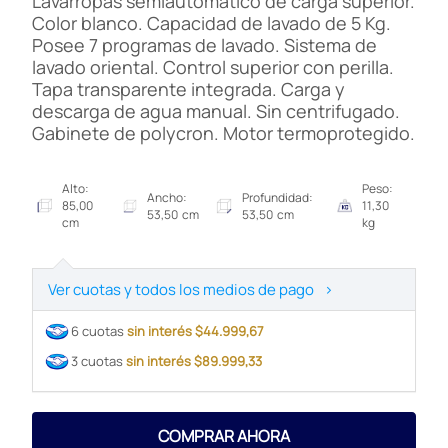
Lavarropas semiautomático de carga superior.
Color blanco. Capacidad de lavado de 5 Kg.
Posee 7 programas de lavado. Sistema de
lavado oriental. Control superior con perilla.
Tapa transparente integrada. Carga y
descarga de agua manual. Sin centrifugado.
Gabinete de polycron. Motor termoprotegido.
Alto:
Peso:
Ancho:
Profundidad:
85,00
11,30
53,50 cm
53,50 cm
cm
kg
Ver cuotas y todos los medios de pago
>
6 cuotas
sin interés $44.999,67
3 cuotas
sin interés $89.999,33
COMPRAR AHORA