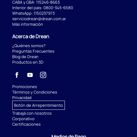
CABA y GBA:
115246-8663
Interior del país:
0800-345-6580
WhatsApp:
1150237973
serviciodrean@drean.com.ar
Más información
Acerca de Drean
¿Quiénes somos?
Preguntas Frecuentes
Blog de Drean
Productos en 3D
Promociones
Términos y Condiciones
Privacidad
Botón de Arrepentimiento
Trabajá con nosotros
Corporativo
Certificaciones
Medios de Pago