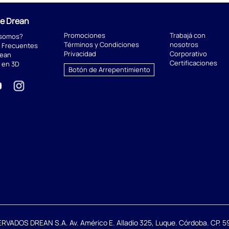
de Drean
Promociones
Trabajá con
 somos?
Términos y Condiciones
nosotros
 Frecuentes
Privacidad
Corporativo
rean
Certificaciones
 en 3D
Botón de Arrepentimiento
DOS DREAN S.A. Av. Américo E. Alladio 325, Luque. Córdoba. CP. 59