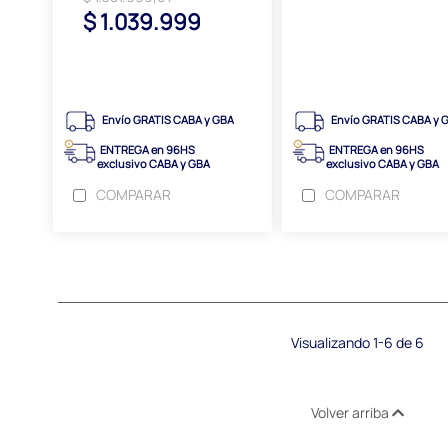
$ 1.039.999
Envío GRATIS CABA y GBA
Envío GRATIS CABA y 
ENTREGA en 96HS
ENTREGA en 96HS
exclusivo CABA y GBA
exclusivo CABA y GBA
COMPARAR
COMPARAR
Visualizando 1-6 de 6
Volver arriba