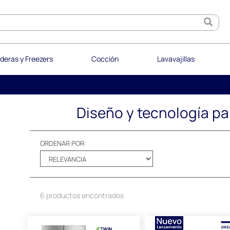
deras y Freezers
Cocción
Lavavajillas
Diseño y tecnología par
ORDENAR POR:
6 productos encontrados