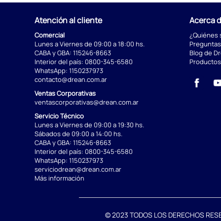
Atención al cliente
Acerca 
Comercial
¿Quiénes
Lunes a Viernes de 09:00 a 18:00 hs.
Preguntas
CABA y GBA:
115246-8663
Blog de D
Interior del país:
0800-345-6580
Productos
WhatsApp:
1150237973
contacto@drean.com.ar
Ventas Corporativas
ventascorporativas@drean.com.ar
Servicio Técnico
Lunes a Viernes de 09:00 a 19:30 hs.
Sábados de 09:00 a 14:00 hs.
CABA y GBA:
115246-8663
Interior del país:
0800-345-6580
WhatsApp:
1150237973
serviciodrean@drean.com.ar
Más información
© 2023 TODOS LOS DERECHOS RESERVA