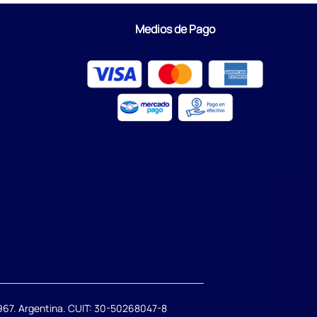
Medios de Pago
67. Argentina. CUIT: 30-50268047-8