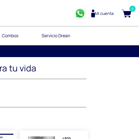
0
Mi cuenta
Combos
Servicio Drean
a tu vida