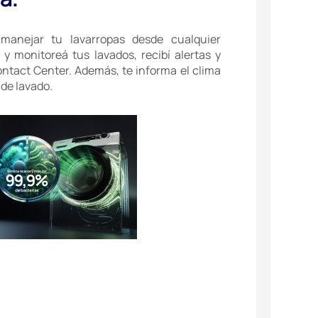
manejar tu lavarropas desde cualquier
á y monitoreá tus lavados, recibí alertas y
ntact Center. Además, te informa el clima
 de lavado.