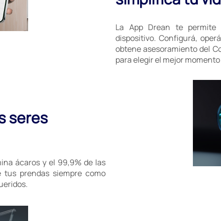
La App Drean te permite 
dispositivo. Configurá, oper
obtene asesoramiento del Co
para elegir el mejor momento
s seres
ina ácaros y el 99,9% de las
né tus prendas siempre como
ueridos.