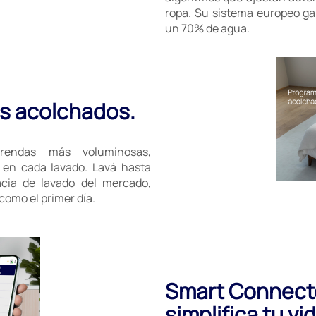
ropa. Su sistema europeo ga
un 70% de agua.
us acolchados.
rendas más voluminosas,
 en cada lavado. Lavá hasta
cia de lavado del mercado,
como el primer día.
Smart Connecte
simplifica tu vid