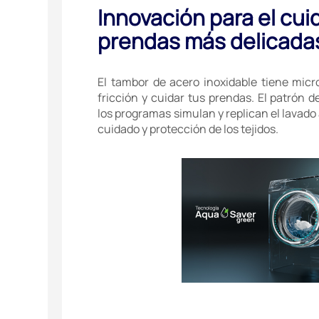
Innovación para el cui
prendas más delicada
El tambor de acero inoxidable tiene micro 
fricción y cuidar tus prendas. El patrón
los programas simulan y replican el lavad
cuidado y protección de los tejidos.