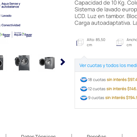
Capacidad de 10 Kg. Colo
Sistema de lavado europ
LCD. Luz en tambor. Blo
Carga autoadaptativa. La
Alto: 85,50
Ancho
cm
cm
Ver cuotas y todos los med
18 cuotas
sin interés $97
12 cuotas
sin interés $14
9 cuotas
sin interés $194
Datos Técnicos
Reseñas