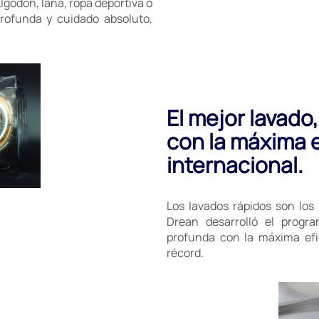
lgodón, lana, ropa deportiva o
profunda y cuidado absoluto,
El mejor lavado
con la máxima e
internacional.
Los lavados rápidos son los 
Drean desarrolló el progr
profunda con la máxima efi
récord.