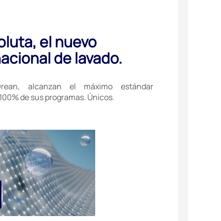
luta, el nuevo
acional de lavado.
Drean, alcanzan el máximo estándar
l 100% de sus programas. Únicos.