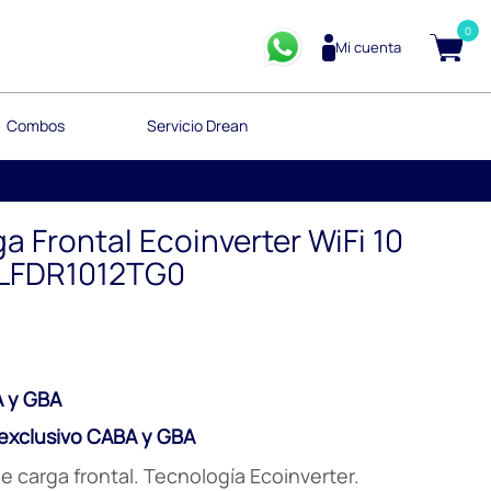
0
Mi cuenta
Combos
Servicio Drean
a Frontal Ecoinverter WiFi 10
- LFDR1012TG0
 y GBA
xclusivo CABA y GBA
 carga frontal. Tecnología Ecoinverter.