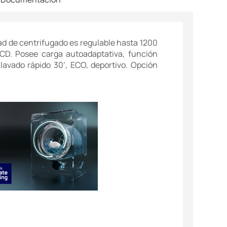
dad de centrifugado es regulable hasta 1200
LCD. Posee carga autoadaptativa, función
lavado rápido 30’, ECO, deportivo. Opción