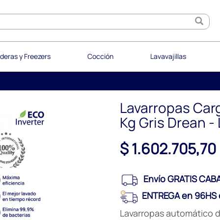
deras y Freezers
Cocción
Lavavajillas
Lavarropas Carg
Kg Gris Drean 
$ 1.602.705,70
Envío GRATIS CABA
ENTREGA en 96HS e
Lavarropas automático de