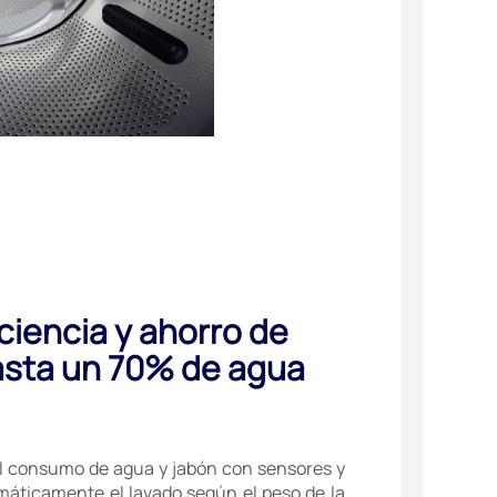
iciencia y ahorro de
asta un 70% de agua
l consumo de agua y jabón con sensores y
máticamente el lavado según el peso de la