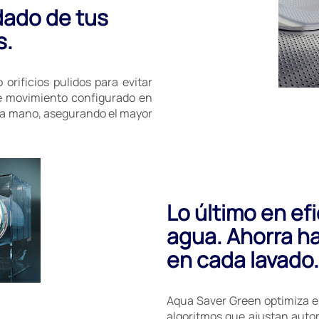
dado de tus
s.
orificios pulidos para evitar
 de movimiento configurado en
o a mano, asegurando el mayor
Lo último en ef
agua. Ahorra h
en cada lavado.
Aqua Saver Green optimiza e
algoritmos que ajustan auto