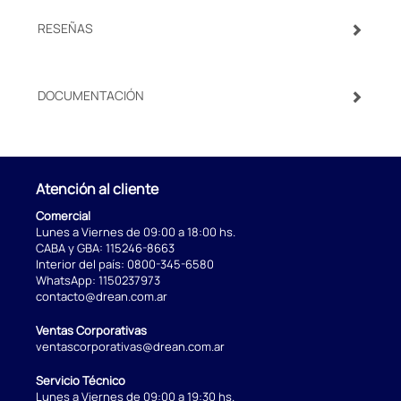
RESEÑAS
DOCUMENTACIÓN
Atención al cliente
Comercial
Lunes a Viernes de 09:00 a 18:00 hs.
CABA y GBA:
115246-8663
Interior del país:
0800-345-6580
WhatsApp:
1150237973
contacto@drean.com.ar
Ventas Corporativas
ventascorporativas@drean.com.ar
Servicio Técnico
Lunes a Viernes de 09:00 a 19:30 hs.