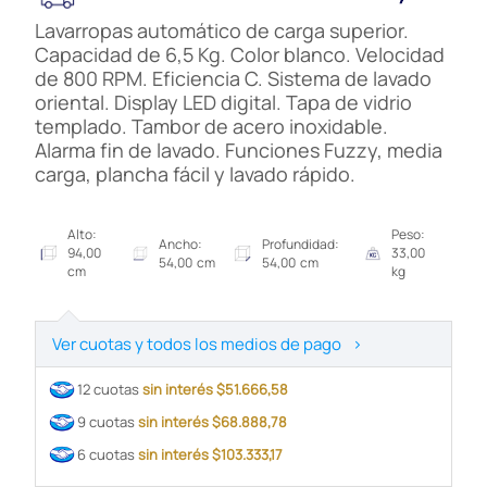
Lavarropas automático de carga superior.
Capacidad de 6,5 Kg. Color blanco. Velocidad
de 800 RPM. Eficiencia C. Sistema de lavado
oriental. Display LED digital. Tapa de vidrio
templado. Tambor de acero inoxidable.
Alarma fin de lavado. Funciones Fuzzy, media
carga, plancha fácil y lavado rápido.
Alto:
Peso:
Ancho:
Profundidad:
94,00
33,00
54,00 cm
54,00 cm
cm
kg
Ver cuotas y todos los medios de pago
>
12 cuotas
sin interés $51.666,58
9 cuotas
sin interés $68.888,78
6 cuotas
sin interés $103.333,17