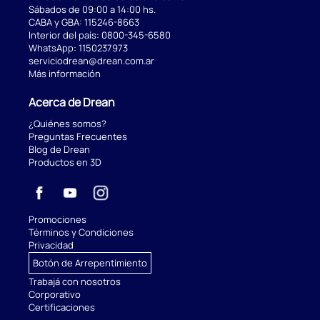
Sábados de 09:00 a 14:00 hs.
CABA y GBA:
115246-8663
Interior del país:
0800-345-6580
WhatsApp:
1150237973
serviciodrean@drean.com.ar
Más información
Acerca de Drean
¿Quiénes somos?
Preguntas Frecuentes
Blog de Drean
Productos en 3D
Promociones
Términos y Condiciones
Privacidad
Botón de Arrepentimiento
Trabajá con nosotros
Corporativo
Certificaciones