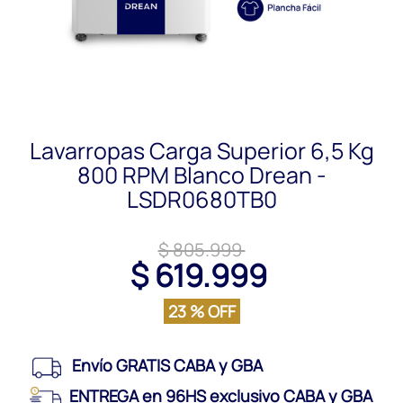
Lavarropas Carga Superior 6,5 Kg
800 RPM Blanco Drean -
LSDR0680TB0
$ 805.999
$ 619.999
23 % OFF
Envío GRATIS CABA y GBA
ENTREGA en 96HS exclusivo CABA y GBA