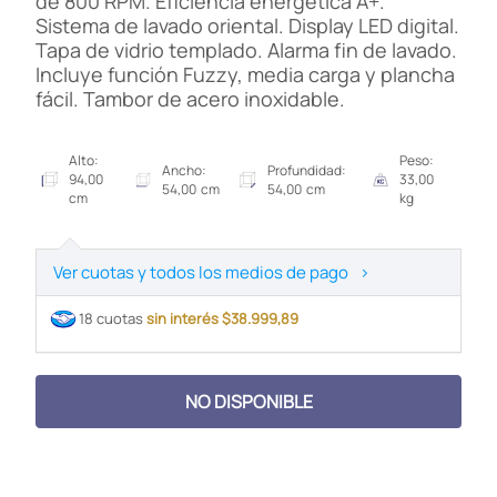
de 800 RPM. Eficiencia energética A+.
Sistema de lavado oriental. Display LED digital.
Tapa de vidrio templado. Alarma fin de lavado.
Incluye función Fuzzy, media carga y plancha
fácil. Tambor de acero inoxidable.
Alto:
Peso:
Ancho:
Profundidad:
94,00
33,00
54,00 cm
54,00 cm
cm
kg
Ver cuotas y todos los medios de pago
>
18 cuotas
sin interés $38.999,89
NO DISPONIBLE