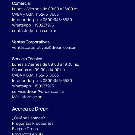
Comercial
Lunes a Viernes de 09:00 a 18:00 hs.
CABA y GBA:
115246-8663
Interior del país:
0800-345-6580
WhatsApp:
1150237973
contacto@drean.com.ar
Ventas Corporativas
ventascorporativas@drean.com.ar
Servicio Técnico
Lunes a Viernes de 09:00 a 19:30 hs.
Sábados de 09:00 a 14:00 hs.
CABA y GBA:
115246-8663
Interior del país:
0800-345-6580
WhatsApp:
1150237973
serviciodrean@drean.com.ar
Más información
Acerca de Drean
¿Quiénes somos?
Preguntas Frecuentes
Blog de Drean
Productos en 3D