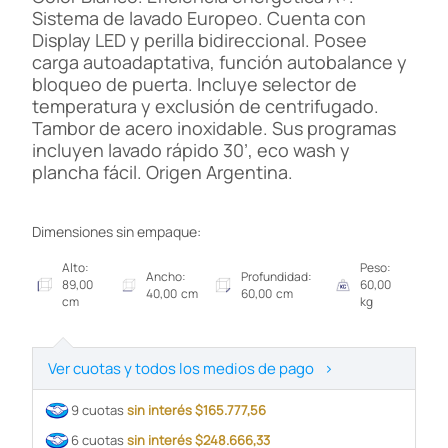
Sistema de lavado Europeo. Cuenta con
Display LED y perilla bidireccional. Posee
carga autoadaptativa, función autobalance y
bloqueo de puerta. Incluye selector de
temperatura y exclusión de centrifugado.
Tambor de acero inoxidable. Sus programas
incluyen lavado rápido 30’, eco wash y
plancha fácil. Origen Argentina.
Dimensiones sin empaque:
Alto:
Peso:
Ancho:
Profundidad:
89,00
60,00
40,00 cm
60,00 cm
cm
kg
Ver cuotas y todos los medios de pago
>
9 cuotas
sin interés $165.777,56
6 cuotas
sin interés $248.666,33