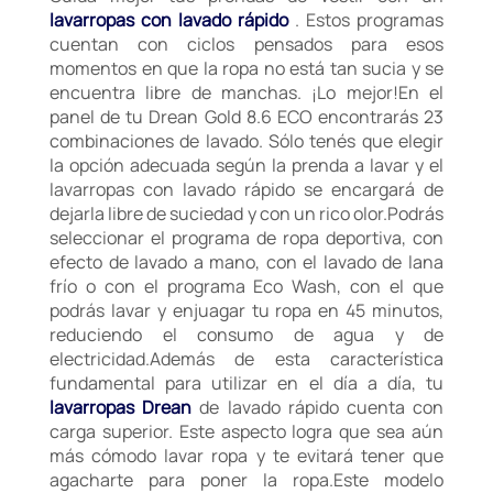
lavarropas con lavado rápido
. Estos programas
cuentan con ciclos pensados para esos
momentos en que la ropa no está tan sucia y se
encuentra libre de manchas. ¡Lo mejor!En el
panel de tu Drean Gold 8.6 ECO encontrarás 23
combinaciones de lavado. Sólo tenés que elegir
la opción adecuada según la prenda a lavar y el
lavarropas con lavado rápido se encargará de
dejarla libre de suciedad y con un rico olor.Podrás
seleccionar el programa de ropa deportiva, con
efecto de lavado a mano, con el lavado de lana
frío o con el programa Eco Wash, con el que
podrás lavar y enjuagar tu ropa en 45 minutos,
reduciendo el consumo de agua y de
electricidad.Además de esta característica
fundamental para utilizar en el día a día, tu
lavarropas Drean
de lavado rápido cuenta con
carga superior. Este aspecto logra que sea aún
más cómodo lavar ropa y te evitará tener que
agacharte para poner la ropa.Este modelo