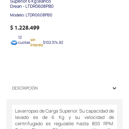
Superior 6 Kg Blanco
Drean - LTDR0608PB0
Modelo: LTDR0608PB0
$ 1.228.499
12
sin
cuotas
$102.374,92
interés
DESCRIPCIÓN
Lavarropas de Carga Superior. Su capacidad de
lavado es de 6 Kg y su velocidad de
centrifugado es regulable hasta 800 RPM.