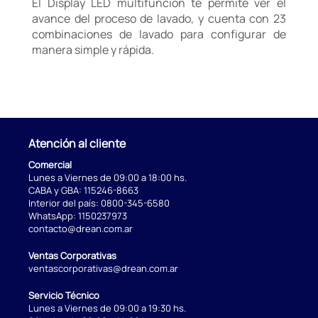
El Display LED multifunción te permite ver el
avance del proceso de lavado, y cuenta con 23
combinaciones de lavado para configurar de
manera simple y rápida.
Atención al cliente
Comercial
Lunes a Viernes de 09:00 a 18:00 hs.
CABA y GBA:
115246-8663
Interior del país:
0800-345-6580
WhatsApp:
1150237973
contacto@drean.com.ar
Ventas Corporativas
ventascorporativas@drean.com.ar
Servicio Técnico
Lunes a Viernes de 09:00 a 19:30 hs.