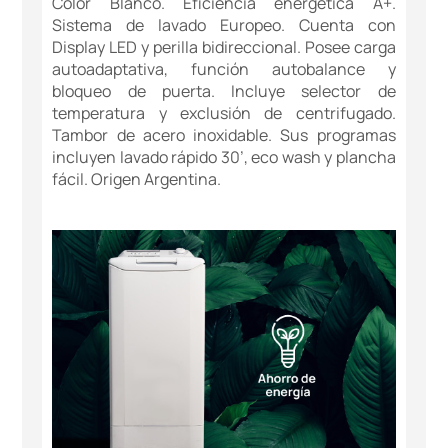
Color Blanco. Eficiencia energética A+.
Sistema de lavado Europeo. Cuenta con
Display LED y perilla bidireccional. Posee carga
autoadaptativa, función autobalance y
bloqueo de puerta. Incluye selector de
temperatura y exclusión de centrifugado.
Tambor de acero inoxidable. Sus programas
incluyen lavado rápido 30’, eco wash y plancha
fácil. Origen Argentina.