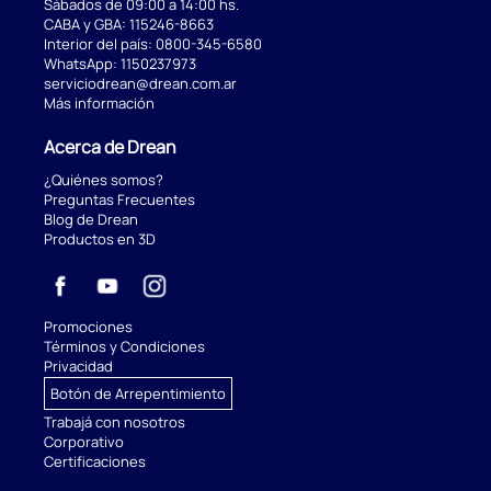
Sábados de 09:00 a 14:00 hs.
CABA y GBA:
115246-8663
Interior del país:
0800-345-6580
WhatsApp:
1150237973
serviciodrean@drean.com.ar
Más información
Acerca de Drean
¿Quiénes somos?
Preguntas Frecuentes
Blog de Drean
Productos en 3D
Promociones
Términos y Condiciones
Privacidad
Botón de Arrepentimiento
Trabajá con nosotros
Corporativo
Certificaciones