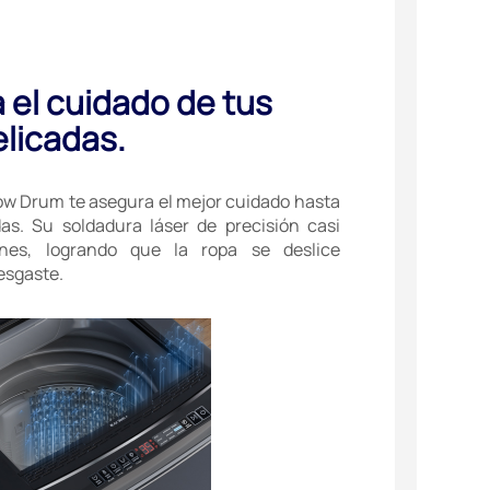
 el cuidado de tus
licadas.
low Drum te asegura el mejor cuidado hasta
as. Su soldadura láser de precisión casi
ones, logrando que la ropa se deslice
esgaste.