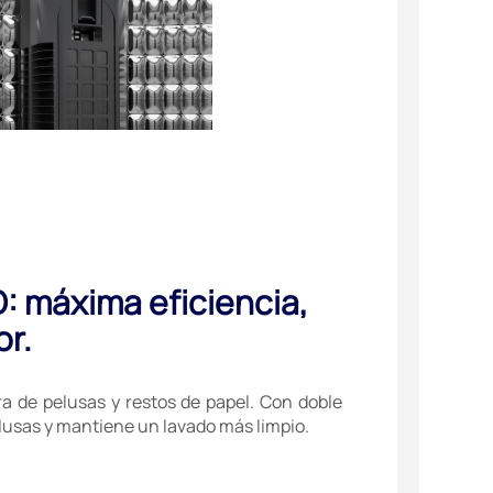
D: máxima eficiencia,
or.
a de pelusas y restos de papel. Con doble
pelusas y mantiene un lavado más limpio.