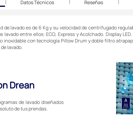
Datos Técnicos
Reseñas
 de lavado es de 6 Kg y su velocidad de centrifugado regulab
e lavado entre ellos: ECO, Express y Acolchado. Display LED.
o inoxidable con tecnología Pillow Drum y doble filtro atrapap
 de lavado.
con Drean
ogramas de lavado diseñados
soluto de tus prendas.