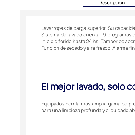
current
Descripción
tab:
Lavarropas de carga superior. Su capacidad
Sistema de lavado oriental. 9 programas d
Inicio diferido hasta 24 hs. Tambor de acer
Función de secado y aire fresco. Alarma fin
El mejor lavado, solo 
Equipados con la más amplia gama de pr
para una limpieza profunda y el cuidado ab