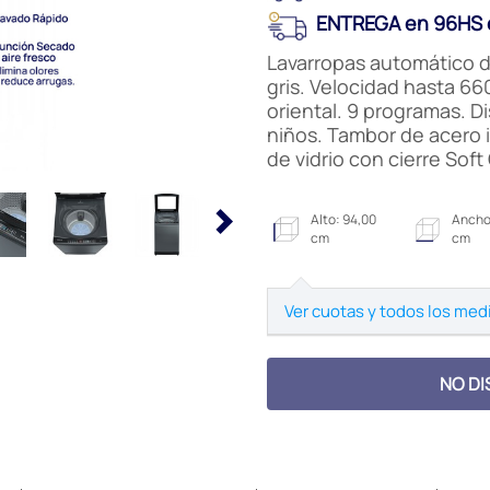
ENTREGA en 96HS e
Lavarropas automático d
gris. Velocidad hasta 66
oriental. 9 programas. Di
niños. Tambor de acero i
de vidrio con cierre Soft
Alto: 94,00
Ancho
cm
cm
Ver cuotas y todos los med
NO DI