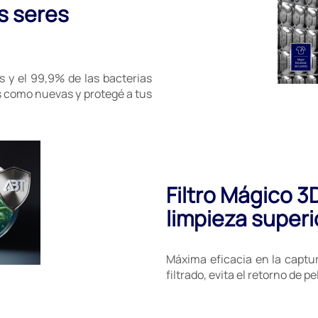
s seres
s y el 99,9% de las bacterias
s como nuevas y protegé a tus
Filtro Mágico 3
limpieza superi
Máxima eficacia en la captur
filtrado, evita el retorno de 