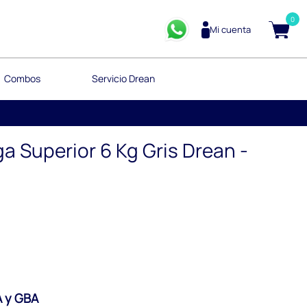
0
Mi cuenta
Combos
Servicio Drean
a Superior 6 Kg Gris Drean -
 y GBA