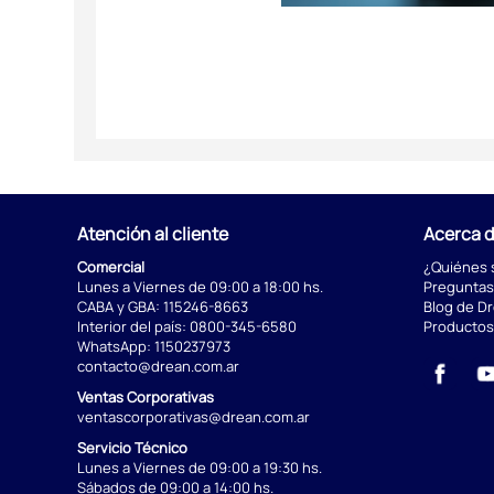
Atención al cliente
Acerca 
Comercial
¿Quiénes
Lunes a Viernes de 09:00 a 18:00 hs.
Preguntas
CABA y GBA:
115246-8663
Blog de D
Interior del país:
0800-345-6580
Productos
WhatsApp:
1150237973
contacto@drean.com.ar
Ventas Corporativas
ventascorporativas@drean.com.ar
Servicio Técnico
Lunes a Viernes de 09:00 a 19:30 hs.
Sábados de 09:00 a 14:00 hs.