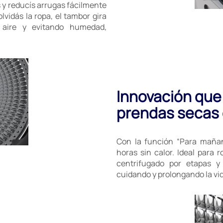
 y reducís arrugas fácilmente
olvidás la ropa, el tambor gira
 aire y evitando humedad,
Innovación que 
prendas secas 
Con la función “Para mañan
horas sin calor. Ideal para 
centrifugado por etapas 
cuidando y prolongando la vid