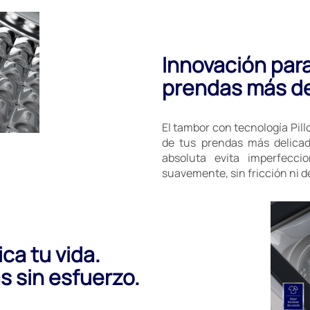
Innovación para
prendas más de
El tambor con tecnología Pil
de tus prendas más delicad
absoluta evita imperfecci
suavemente, sin fricción ni d
ca tu vida.
s sin esfuerzo.