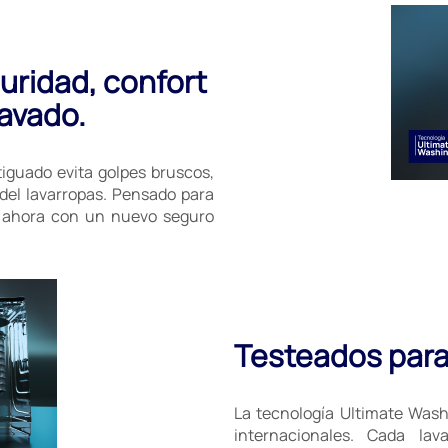
uridad, confort
lavado.
tiguado evita golpes bruscos,
 del lavarropas. Pensado para
a, ahora con un nuevo seguro
Testeados para 
La tecnología Ultimate Was
internacionales. Cada la