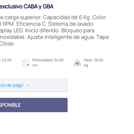
xclusivo CABA y GBA
e carga superior. Capacidad de 6 Kg. Color
0 RPM. Eficiencia C. Sistema de lavado
splay LED. Inicio diferido. Bloqueo para
noxidable. Ajuste inteligente de agua. Tapa
 Close.
: 52,00
Profundidad: 54,00
Peso: 36,00
cm
kg
ios de pago
>
SPONIBLE