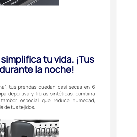
simplifica tu vida. ¡Tus
durante la noche!
a”, tus prendas quedan casi secas en 6
ropa deportiva y fibras sintéticas, combina
y tambor especial que reduce humedad,
a de tus tejidos.