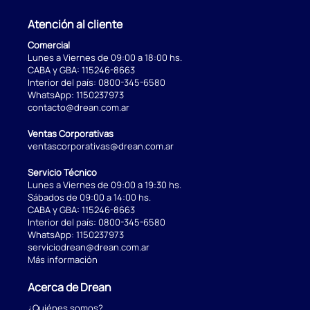
Atención al cliente
Comercial
Lunes a Viernes de 09:00 a 18:00 hs.
CABA y GBA:
115246-8663
Interior del país:
0800-345-6580
WhatsApp:
1150237973
contacto@drean.com.ar
Ventas Corporativas
ventascorporativas@drean.com.ar
Servicio Técnico
Lunes a Viernes de 09:00 a 19:30 hs.
Sábados de 09:00 a 14:00 hs.
CABA y GBA:
115246-8663
Interior del país:
0800-345-6580
WhatsApp:
1150237973
serviciodrean@drean.com.ar
Más información
Acerca de Drean
¿Quiénes somos?