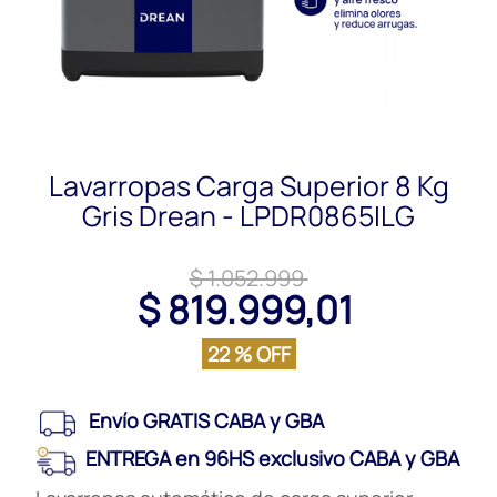
Lavarropas Carga Superior 8 Kg
Gris Drean - LPDR0865ILG
$ 1.052.999
$ 819.999,01
22 % OFF
Envío GRATIS CABA y GBA
ENTREGA en 96HS exclusivo CABA y GBA