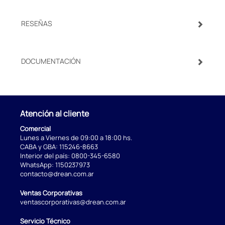
RESEÑAS
DOCUMENTACIÓN
Atención al cliente
Comercial
Lunes a Viernes de 09:00 a 18:00 hs.
CABA y GBA:
115246-8663
Interior del país:
0800-345-6580
WhatsApp:
1150237973
contacto@drean.com.ar
Ventas Corporativas
ventascorporativas@drean.com.ar
Servicio Técnico