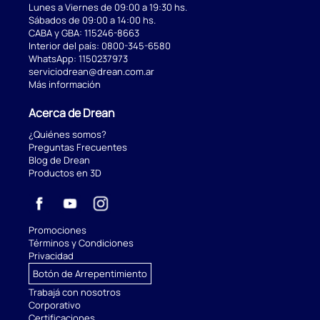
Lunes a Viernes de 09:00 a 19:30 hs.
Sábados de 09:00 a 14:00 hs.
CABA y GBA:
115246-8663
Interior del país:
0800-345-6580
WhatsApp:
1150237973
serviciodrean@drean.com.ar
Más información
Acerca de Drean
¿Quiénes somos?
Preguntas Frecuentes
Blog de Drean
Productos en 3D
Promociones
Términos y Condiciones
Privacidad
Botón de Arrepentimiento
Trabajá con nosotros
Corporativo
Certificaciones